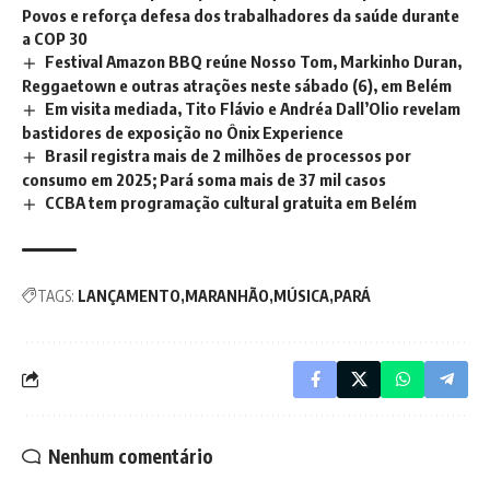
Povos e reforça defesa dos trabalhadores da saúde durante
a COP 30
Festival Amazon BBQ reúne Nosso Tom, Markinho Duran,
Reggaetown e outras atrações neste sábado (6), em Belém
Em visita mediada, Tito Flávio e Andréa Dall’Olio revelam
bastidores de exposição no Ônix Experience
Brasil registra mais de 2 milhões de processos por
consumo em 2025; Pará soma mais de 37 mil casos
CCBA tem programação cultural gratuita em Belém
TAGS:
LANÇAMENTO
MARANHÃO
MÚSICA
PARÁ
Nenhum comentário