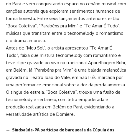
do Pará e vem conquistando espaço no cenário musical com
canções autorais que exploram sentimentos humanos de
forma honesta. Entre seus lançamentos anteriores estão
“Boca Coletiva”, “Parabéns pra Mim” e “Te Amar É Tudo”,
músicas que transitam entre o tecnomelody, o romantismo
e o drama amoroso.
Antes de “Meu Sol”, o artista apresentou “Te Amar É
Tudo”, faixa que mistura tecnomelody com romantismo e
teve clipe gravado ao vivo na tradicional Aparelhagem Rubi,
em Belém. Já “Parabéns pra Mim” é uma balada melancólica
gravada no Teatro João do Vale, em São Luís, marcada por
uma performance emocional sobre a dor da perda amorosa.
O single de estreia, “Boca Coletiva”, trouxe uma fusão de
tecnomelody e sertanejo, com letra empoderada e
produção realizada em Belém do Pará, evidenciando a
versatilidade artística de Domiere.
Sindsaúde-PA participa de barqueata da Cúpula dos