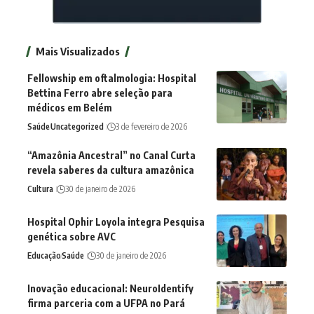
Mais Visualizados
Fellowship em oftalmologia: Hospital
Bettina Ferro abre seleção para
médicos em Belém
Saúde
Uncategorized
3 de fevereiro de 2026
“Amazônia Ancestral” no Canal Curta
revela saberes da cultura amazônica
Cultura
30 de janeiro de 2026
Hospital Ophir Loyola integra Pesquisa
genética sobre AVC
Educação
Saúde
30 de janeiro de 2026
Inovação educacional: NeuroIdentify
firma parceria com a UFPA no Pará