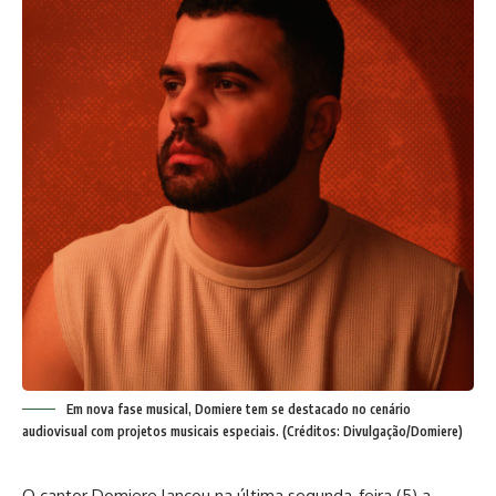
Em nova fase musical, Domiere tem se destacado no cenário
audiovisual com projetos musicais especiais. (Créditos: Divulgação/Domiere)
O cantor Domiere lançou na última segunda-feira (5) a