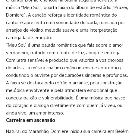
música “Meu Sol”, quarta faixa do álbum de estúdio “Prazer,
Domiere”. A canção reforça a identidade romântica do
cantor e apresenta uma sonoridade delicada, marcada por
arranjos de violino, melodia suave e uma interpretação
carregada de emoção.
“Meu Sol” é uma balada romântica que fala sobre o amor
verdadeiro, tratado como fonte de luz, abrigo e entrega.
Com letra sensível e produção que valoriza a voz chorosa
do artista, a música cria um cenário intenso e apoteótico,
conduzindo o ouvinte por declarações sinceras e profundas.
A faixa se destaca pelo refrão marcante, pela construção
melódica envolvente e pela atmosfera emocional que
conecta paixão e vulnerabilidade. É uma música que nasce
do coração e dialoga diretamente com quem já viveu, ou
ainda vive, um amor intenso.
Carreira em ascensão
Natural do Maranhão, Domiere iniciou sua carreira em Belém