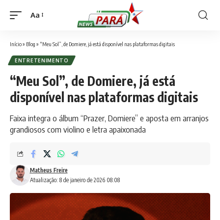
Aa
Font
Resizer
Início
»
Blog
»
“Meu Sol”, de Domiere, já está disponível nas plataformas digitais
ENTRETENIMENTO
“Meu Sol”, de Domiere, já está
disponível nas plataformas digitais
Faixa integra o álbum “Prazer, Domiere” e aposta em arranjos
grandiosos com violino e letra apaixonada
Matheus Freire
Atualização: 8 de janeiro de 2026 08:08