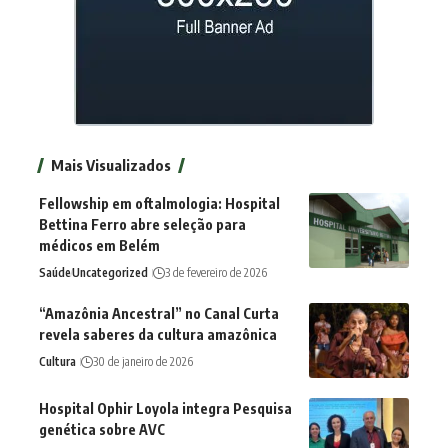
Mais Visualizados
Fellowship em oftalmologia: Hospital
Bettina Ferro abre seleção para
médicos em Belém
Saúde
Uncategorized
3 de fevereiro de 2026
“Amazônia Ancestral” no Canal Curta
revela saberes da cultura amazônica
Cultura
30 de janeiro de 2026
Hospital Ophir Loyola integra Pesquisa
genética sobre AVC