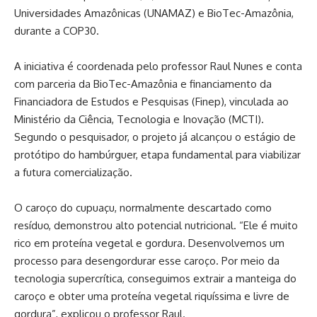
Universidades Amazônicas (UNAMAZ) e BioTec-Amazônia,
durante a COP30.
A iniciativa é coordenada pelo professor Raul Nunes e conta
com parceria da BioTec-Amazônia e financiamento da
Financiadora de Estudos e Pesquisas (Finep), vinculada ao
Ministério da Ciência, Tecnologia e Inovação (MCTI).
Segundo o pesquisador, o projeto já alcançou o estágio de
protótipo do hambúrguer, etapa fundamental para viabilizar
a futura comercialização.
O caroço do cupuaçu, normalmente descartado como
resíduo, demonstrou alto potencial nutricional. “Ele é muito
rico em proteína vegetal e gordura. Desenvolvemos um
processo para desengordurar esse caroço. Por meio da
tecnologia supercrítica, conseguimos extrair a manteiga do
caroço e obter uma proteína vegetal riquíssima e livre de
gordura”, explicou o professor Raul.