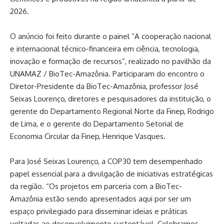
2026.
O anúncio foi feito durante o painel “A cooperação nacional
e internacional técnico-financeira em ciência, tecnologia,
inovação e formação de recursos”, realizado no pavilhão da
UNAMAZ / BioTec-Amazônia. Participaram do encontro o
Diretor-Presidente da BioTec-Amazônia, professor José
Seixas Lourenço, diretores e pesquisadores da instituição, o
gerente do Departamento Regional Norte da Finep, Rodrigo
de Lima, e o gerente do Departamento Setorial de
Economia Circular da Finep, Henrique Vasques.
Para José Seixas Lourenço, a COP30 tem desempenhado
papel essencial para a divulgação de iniciativas estratégicas
da região. “Os projetos em parceria com a BioTec-
Amazônia estão sendo apresentados aqui por ser um
espaço privilegiado para disseminar ideias e práticas
voltadas ao desenvolvimento sustentável. Celebramos