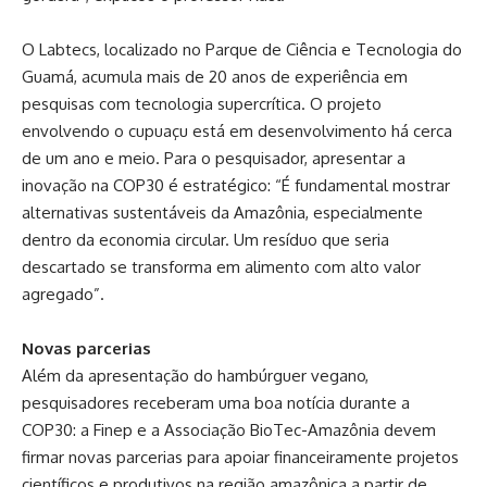
O Labtecs, localizado no Parque de Ciência e Tecnologia do
Guamá, acumula mais de 20 anos de experiência em
pesquisas com tecnologia supercrítica. O projeto
envolvendo o cupuaçu está em desenvolvimento há cerca
de um ano e meio. Para o pesquisador, apresentar a
inovação na COP30 é estratégico: “É fundamental mostrar
alternativas sustentáveis da Amazônia, especialmente
dentro da economia circular. Um resíduo que seria
descartado se transforma em alimento com alto valor
agregado”.
Novas parcerias
Além da apresentação do hambúrguer vegano,
pesquisadores receberam uma boa notícia durante a
COP30: a Finep e a Associação BioTec-Amazônia devem
firmar novas parcerias para apoiar financeiramente projetos
científicos e produtivos na região amazônica a partir de