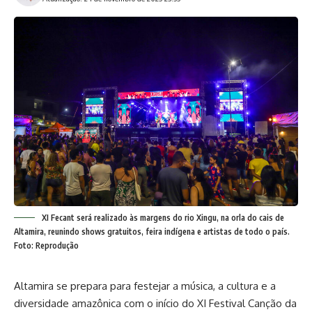
XI Fecant será realizado às margens do rio Xingu, na orla do cais de
Altamira, reunindo shows gratuitos, feira indígena e artistas de todo o país.
Foto: Reprodução
Altamira se prepara para festejar a música, a cultura e a
diversidade amazônica com o início do XI Festival Canção da