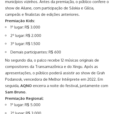
municípios vizinhos. Antes da premiação, o público confere o
show de Ailane, com participação de Sáskia e Glícia,
campeãs e finalistas de edições anteriores.
Premiação Kids:
1º lugar: R$ 3.000
2º lugar: R$ 2.000
3º lugar: R$ 1.500
Demais participantes: R$ 600
No segundo dia, o palco recebe 12 músicas originais de
compositores da Transamazônica e do Xingu. Após as
apresentações, o público poderá assistir ao show de Grah
Podanosk, vencedora de Melhor Intérprete em 2022. Em
seguida,
AQNO
encerra a noite do festival, juntamente com
Sam Bruno
.
Premiação Regional:
1º lugar: R$ 5.000
2º lugar: R$ 3.000