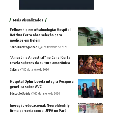
Mais Visualizados
Fellowship em oftalmologia: Hospital
Bettina Ferro abre seleção para
médicos em Belém
Saúde
Uncategorized
3 de fevereiro de 2026
“Amazônia Ancestral” no Canal Curta
revela saberes da cultura amazônica
Cultura
30 de janeiro de 2026
Hospital Ophir Loyola integra Pesquisa
genética sobre AVC
Educação
Saúde
30 de janeiro de 2026
Inovação educacional: NeuroIdentify
firma parceria com a UFPA no Pará