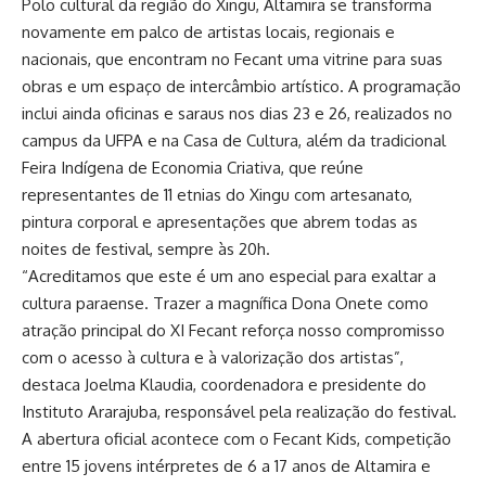
Polo cultural da região do Xingu, Altamira se transforma
novamente em palco de artistas locais, regionais e
nacionais, que encontram no Fecant uma vitrine para suas
obras e um espaço de intercâmbio artístico. A programação
inclui ainda oficinas e saraus nos dias 23 e 26, realizados no
campus da UFPA e na Casa de Cultura, além da tradicional
Feira Indígena de Economia Criativa, que reúne
representantes de 11 etnias do Xingu com artesanato,
pintura corporal e apresentações que abrem todas as
noites de festival, sempre às 20h.
“Acreditamos que este é um ano especial para exaltar a
cultura paraense. Trazer a magnífica Dona Onete como
atração principal do XI Fecant reforça nosso compromisso
com o acesso à cultura e à valorização dos artistas”,
destaca Joelma Klaudia, coordenadora e presidente do
Instituto Ararajuba, responsável pela realização do festival.
A abertura oficial acontece com o Fecant Kids, competição
entre 15 jovens intérpretes de 6 a 17 anos de Altamira e