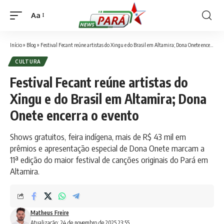
Aa
Font
Resizer
Início
»
Blog
»
Festival Fecant reúne artistas do Xingu e do Brasil em Altamira; Dona Onete encerra o evento
CULTURA
Festival Fecant reúne artistas do
Xingu e do Brasil em Altamira; Dona
Onete encerra o evento
Shows gratuitos, feira indígena, mais de R$ 43 mil em
prêmios e apresentação especial de Dona Onete marcam a
11ª edição do maior festival de canções originais do Pará em
Altamira.
Matheus Freire
Atualização: 24 de novembro de 2025 23:55