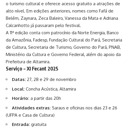
o turismo cultural e oferece acesso gratuito a atrações de
alto nível. Em edições anteriores, nomes como Fafá de
Belém, Zaynara, Zeca Baleiro, Vanessa da Mata
e Adriana
Calcanhotto já passaram pelo festival.
A 11ª edição conta com patrocínio da Norte Energia, Banco
da Amazônia, Fadesp, Fundação Cultural do Pará, Secretaria
de Cultura, Secretaria de Turismo, Governo do Pará, PNAB,
Ministério da Cultura e Governo Federal, além do apoio da
Prefeitura de Altamira.
Serviço – XI Fecant 202
5
Datas:
27, 28 e 29 de novembro
Local:
Concha Acústica, Altamira
Horário:
a partir das 20h
Atividades extras:
Saraus e oficinas nos dias 23 e 26
(UFPA e Casa de Cultura)
Entrada:
gratuita