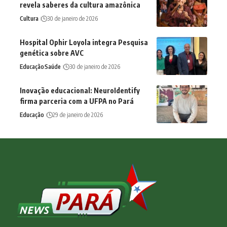
revela saberes da cultura amazônica
Cultura
30 de janeiro de 2026
Hospital Ophir Loyola integra Pesquisa
genética sobre AVC
Educação
Saúde
30 de janeiro de 2026
Inovação educacional: NeuroIdentify
firma parceria com a UFPA no Pará
Educação
29 de janeiro de 2026