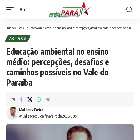
Aa
Font
Resizer
Início
»
Blog
»
Educação ambiental no ensino médio: percepções, desafios e caminhos possíveis no Vale do Paraíba
ARTIGOS
Educação ambiental no ensino
médio: percepções, desafios e
caminhos possíveis no Vale do
Paraíba
Matheus Freire
Atualização: 3 de fevereiro de 2026 00:41