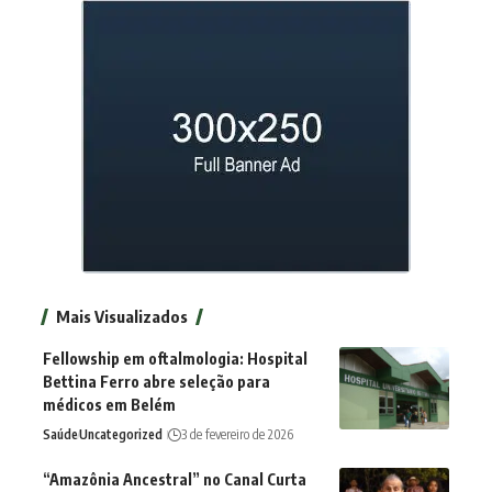
Mais Visualizados
Fellowship em oftalmologia: Hospital
Bettina Ferro abre seleção para
médicos em Belém
Saúde
Uncategorized
3 de fevereiro de 2026
“Amazônia Ancestral” no Canal Curta