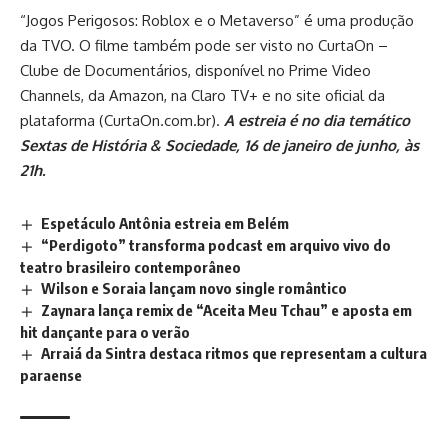
“Jogos Perigosos: Roblox e o Metaverso” é uma produção
da TVO. O filme também pode ser visto no CurtaOn –
Clube de Documentários, disponível no Prime Video
Channels, da Amazon, na Claro TV+ e no site oficial da
plataforma (
CurtaOn.com.br
).
A estreia é no dia temático
Sextas de História & Sociedade, 16 de janeiro de junho, às
21h.
Espetáculo Antônia estreia em Belém
“Perdigoto” transforma podcast em arquivo vivo do
teatro brasileiro contemporâneo
Wilson e Soraia lançam novo single romântico
Zaynara lança remix de “Aceita Meu Tchau” e aposta em
hit dançante para o verão
Arraiá da Sintra destaca ritmos que representam a cultura
paraense