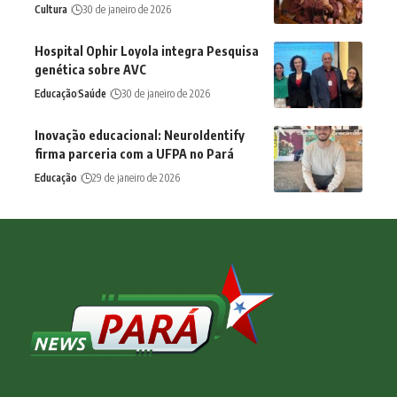
Cultura
30 de janeiro de 2026
Hospital Ophir Loyola integra Pesquisa
genética sobre AVC
Educação
Saúde
30 de janeiro de 2026
Inovação educacional: NeuroIdentify
firma parceria com a UFPA no Pará
Educação
29 de janeiro de 2026