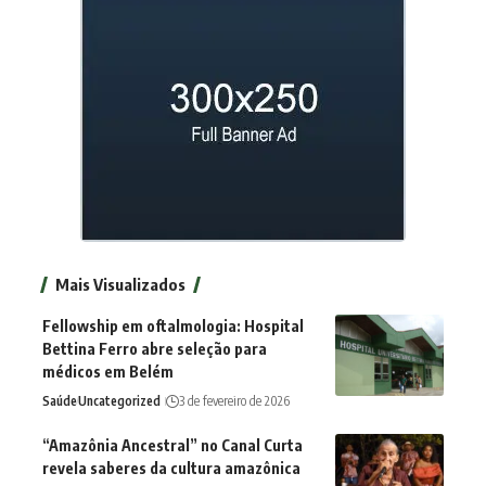
Mais Visualizados
Fellowship em oftalmologia: Hospital
Bettina Ferro abre seleção para
médicos em Belém
Saúde
Uncategorized
3 de fevereiro de 2026
“Amazônia Ancestral” no Canal Curta
revela saberes da cultura amazônica