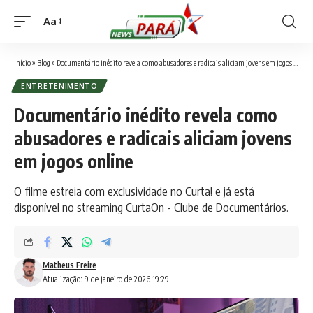
Aa
Font
Resizer
Início
»
Blog
»
Documentário inédito revela como abusadores e radicais aliciam jovens em jogos online
ENTRETENIMENTO
Documentário inédito revela como
abusadores e radicais aliciam jovens
em jogos online
O filme estreia com exclusividade no Curta! e já está
disponível no streaming CurtaOn - Clube de Documentários.
Matheus Freire
Atualização: 9 de janeiro de 2026 19:29