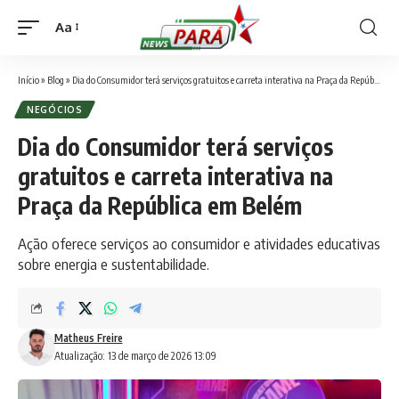
Aa
Font
Resizer
Início
»
Blog
»
Dia do Consumidor terá serviços gratuitos e carreta interativa na Praça da República em Belém
NEGÓCIOS
Dia do Consumidor terá serviços
gratuitos e carreta interativa na
Praça da República em Belém
Ação oferece serviços ao consumidor e atividades educativas
sobre energia e sustentabilidade.
Matheus Freire
Atualização: 13 de março de 2026 13:09