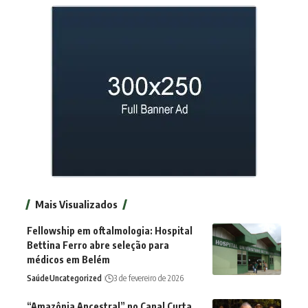
Mais Visualizados
Fellowship em oftalmologia: Hospital
Bettina Ferro abre seleção para
médicos em Belém
Saúde
Uncategorized
3 de fevereiro de 2026
“Amazônia Ancestral” no Canal Curta