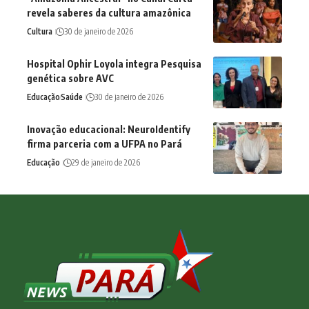
revela saberes da cultura amazônica
Cultura
30 de janeiro de 2026
Hospital Ophir Loyola integra Pesquisa
genética sobre AVC
Educação
Saúde
30 de janeiro de 2026
Inovação educacional: NeuroIdentify
firma parceria com a UFPA no Pará
Educação
29 de janeiro de 2026