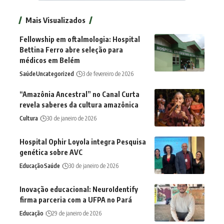
Mais Visualizados
Fellowship em oftalmologia: Hospital
Bettina Ferro abre seleção para
médicos em Belém
Saúde
Uncategorized
3 de fevereiro de 2026
“Amazônia Ancestral” no Canal Curta
revela saberes da cultura amazônica
Cultura
30 de janeiro de 2026
Hospital Ophir Loyola integra Pesquisa
genética sobre AVC
Educação
Saúde
30 de janeiro de 2026
Inovação educacional: NeuroIdentify
firma parceria com a UFPA no Pará
Educação
29 de janeiro de 2026