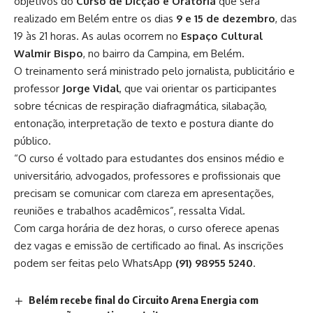
objetivos do
Curso de Dicção e Oratória
que será
realizado em Belém entre os dias
9 e 15 de dezembro
, das
19 às 21 horas. As aulas ocorrem no
Espaço Cultural
Walmir Bispo
, no bairro da Campina, em Belém.
O treinamento será ministrado pelo jornalista, publicitário e
professor
Jorge Vidal
, que vai orientar os participantes
sobre técnicas de respiração diafragmática, silabação,
entonação, interpretação de texto e postura diante do
público.
“O curso é voltado para estudantes dos ensinos médio e
universitário, advogados, professores e profissionais que
precisam se comunicar com clareza em apresentações,
reuniões e trabalhos acadêmicos”, ressalta Vidal.
Com carga horária de dez horas, o curso oferece apenas
dez vagas e emissão de certificado ao final. As inscrições
podem ser feitas pelo WhatsApp
(91) 98955 5240
.
Belém recebe final do Circuito Arena Energia com