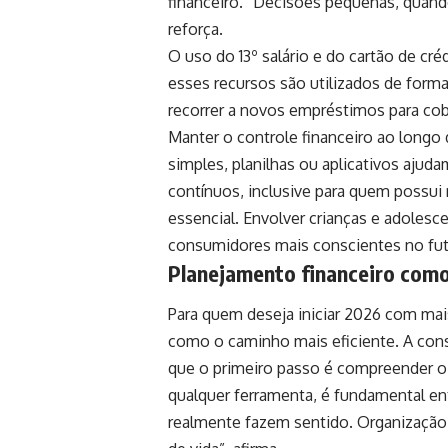
financeiro. “Decisões pequenas, quan
reforça.
O uso do 13º salário e do cartão de 
esses recursos são utilizados de form
recorrer a novos empréstimos para cob
Manter o controle financeiro ao long
simples, planilhas ou aplicativos ajud
contínuos, inclusive para quem possui 
essencial. Envolver crianças e adolesc
consumidores mais conscientes no fut
Planejamento financeiro com
Para quem deseja iniciar 2026 com mai
como o caminho mais eficiente. A con
que o primeiro passo é compreender 
qualquer ferramenta, é fundamental e
realmente fazem sentido. Organização f