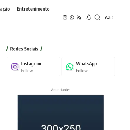
ação
Entretenimento
Aa
Font
Resizer
Redes Sociais
Instagram
WhatsApp
Follow
Follow
- Anunciantes -