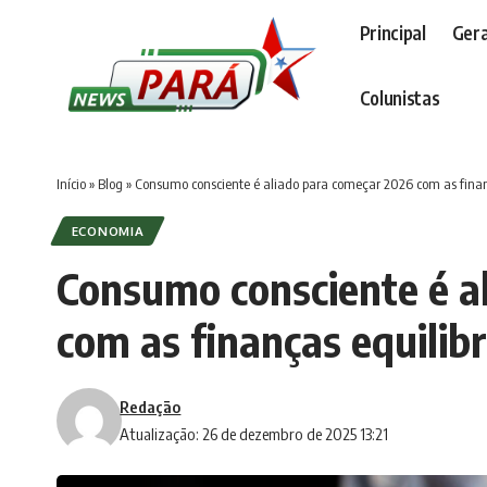
Principal
Gera
Colunistas
Início
»
Blog
»
Consumo consciente é aliado para começar 2026 com as finan
ECONOMIA
Consumo consciente é a
com as finanças equilib
Redação
Atualização: 26 de dezembro de 2025 13:21