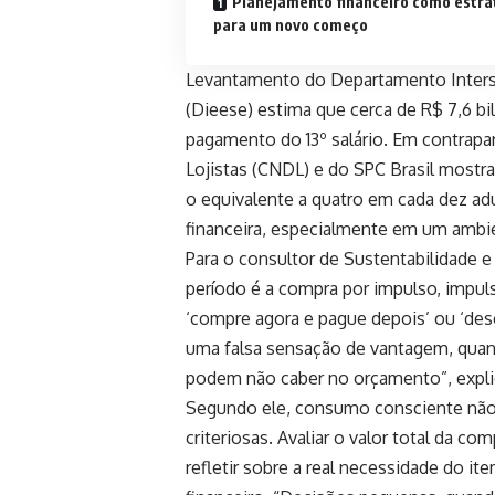
Planejamento financeiro como estra
para um novo começo
Levantamento do Departamento Intersi
(Dieese) estima que cerca de R$ 7,6 b
pagamento do 13º salário. Em contrapa
Lojistas (CNDL) e do SPC Brasil mostra
o equivalente a quatro em cada dez adu
financeira, especialmente em um ambie
Para o consultor de Sustentabilidade 
período é a compra por impulso, impul
‘compre agora e pague depois’ ou ‘des
uma falsa sensação de vantagem, qua
podem não caber no orçamento”, expli
Segundo ele, consumo consciente não s
criteriosas. Avaliar o valor total da co
refletir sobre a real necessidade do it