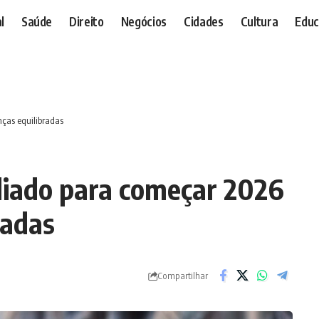
l
Saúde
Direito
Negócios
Cidades
Cultura
Educ
ças equilibradas
liado para começar 2026
radas
Compartilhar