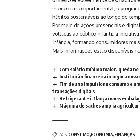
dinheiro envolvem emoções, hábitos e
economia comportamental, o programa 
hábitos sustentáveis ao longo do tem
Por meio de ações presenciais e digitai
voltadas ao público infantil, a iniciat
infância, formando consumidores mais 
Mais informações estão disponíveis n
Com salário mínimo maior, queda no
Instituição financeira inaugura nova
Fim de ano impulsiona consumo e am
transações digitais
Refrigerante it! lança novas embala
Máquina de sachês amplia agricultura
TAGS:
CONSUMO
ECONOMIA
FINANÇAS