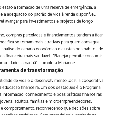
no estão a formação de uma reserva de emergência, a
e a adequação do padrão de vida à renda disponível.
vel avançar para investimentos e projetos de longo
no, compras parceladas e financiamentos tendem a ficar
nda fixa se tornam mais atrativas para quem consegue
 análise do cenário econômico e ajustes nos hábitos de
a financeira mais saudável. “Planejar permite consumir
portunidades amanhã”, completa Marianne.
rramenta de transformação
dade de vida e o desenvolvimento local, a cooperativa
s à educação financeira. Um dos destaques é o Programa
a informação, conhecimento e boas práticas financeiras
 jovens, adultos, famílias e microempreendedores.
ra e comportamento, reconhecendo que decisões sobre