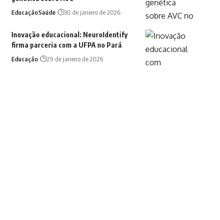
Educação
Saúde
30 de janeiro de 2026
Inovação educacional: NeuroIdentify
firma parceria com a UFPA no Pará
Educação
29 de janeiro de 2026