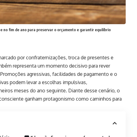
 no fim de ano para preservar o orçamento e garantir equilíbrio
arcado por confraternizações, troca de presentes e
bém representa um momento decisivo para rever
o. Promoções agressivas, facilidades de pagamento e o
vas podem levar a escolhas impulsivas,
iros meses do ano seguinte. Diante desse cenário, o
 consciente ganham protagonismo como caminhos para