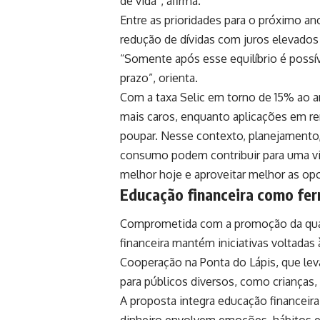
de vida”, afirma.
Entre as prioridades para o próximo a
redução de dívidas com juros elevados 
“Somente após esse equilíbrio é possí
prazo”, orienta.
Com a taxa Selic em torno de 15% ao a
mais caros, enquanto aplicações em re
poupar. Nesse contexto, planejamento,
consumo podem contribuir para uma vid
melhor hoje e aproveitar melhor as o
Educação financeira como fe
Comprometida com a promoção da quali
financeira mantém iniciativas voltada
Cooperação na Ponta do Lápis, que lev
para públicos diversos, como crianças,
A proposta integra educação financei