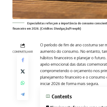
Especialistas reforçam a importância do consumo consciente
financeiro em 2026. (Créditos: Divulgação/Freepik)
O período de fim de ano costuma ser m
aumento do consumo. No entanto, tam
COMPARTILHAR
hábitos financeiros e planejar o futur
apelo emocional das datas comemorati
comprometendo o orçamento nos prime
planejamento financeiro e o consumo
iniciar 2026 de forma mais segura.
Contents