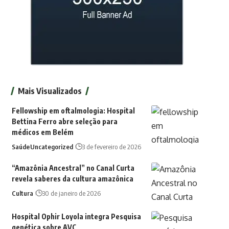
Mais Visualizados
Fellowship em oftalmologia: Hospital
Bettina Ferro abre seleção para
médicos em Belém
Saúde
Uncategorized
3 de fevereiro de 2026
“Amazônia Ancestral” no Canal Curta
revela saberes da cultura amazônica
Cultura
30 de janeiro de 2026
Hospital Ophir Loyola integra Pesquisa
genética sobre AVC