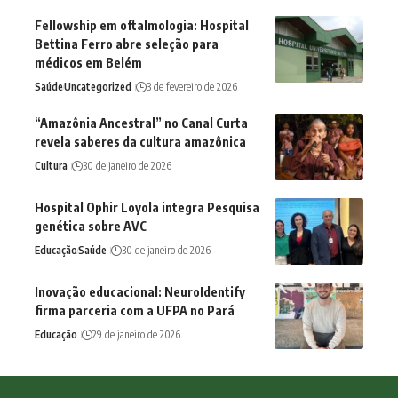
Fellowship em oftalmologia: Hospital
Bettina Ferro abre seleção para
médicos em Belém
Saúde
Uncategorized
3 de fevereiro de 2026
“Amazônia Ancestral” no Canal Curta
revela saberes da cultura amazônica
Cultura
30 de janeiro de 2026
Hospital Ophir Loyola integra Pesquisa
genética sobre AVC
Educação
Saúde
30 de janeiro de 2026
Inovação educacional: NeuroIdentify
firma parceria com a UFPA no Pará
Educação
29 de janeiro de 2026