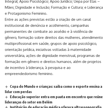
Integral; Apoio Psicológico; Apoio Jurídico; Uepa por Elas –
Mães; Dignidade e Inclusão; Formação e Cultura; e Liderança
e Protagonismo Feminino.
Entre as ações previstas estão a criação de um canal
institucional de denúncia e acolhimento, campanhas
permanentes de combate ao assédio e à violência de
gênero, formação sobre direitos das mulheres, atendimento
multiprofissional em saúde, grupos de apoio psicológico,
orientação jurídica, iniciativas voltadas à maternidade
universitária, ações de dignidade menstrual, programas de
formação em gênero e direitos humanos, além de projetos
de incentivo à liderança, à pesquisa e ao
empreendedorismo feminino.
Copa do Mundo e crianças: saiba como o esporte ensina a
lidar com perdas
Educação superior entra em pauta em encontro que reúne
lideranças do setor em Belém
Instituição de educação médica oferece ultrassonografia