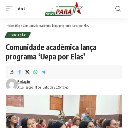
Aa
Font
Resizer
Início
»
Blog
»
Comunidade acadêmica lança programa ‘Uepa por Elas’
EDUCAÇÃO
Comunidade acadêmica lança
programa ‘Uepa por Elas’
Redação
Atualização: 11 de junho de 2026 19:45