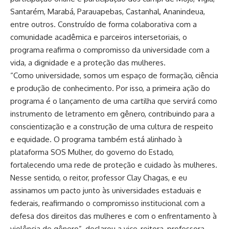
Santarém, Marabá, Parauapebas, Castanhal, Ananindeua,
entre outros. Construído de forma colaborativa com a
comunidade acadêmica e parceiros intersetoriais, o
programa reafirma o compromisso da universidade com a
vida, a dignidade e a proteção das mulheres.
“Como universidade, somos um espaço de formação, ciência
e produção de conhecimento. Por isso, a primeira ação do
programa é o lançamento de uma cartilha que servirá como
instrumento de letramento em gênero, contribuindo para a
conscientização e a construção de uma cultura de respeito
e equidade. O programa também está alinhado à
plataforma SOS Mulher, do governo do Estado,
fortalecendo uma rede de proteção e cuidado às mulheres.
Nesse sentido, o reitor, professor Clay Chagas, e eu
assinamos um pacto junto às universidades estaduais e
federais, reafirmando o compromisso institucional com a
defesa dos direitos das mulheres e com o enfrentamento à
violência de gênero”, declarou a vice-reitora, professora