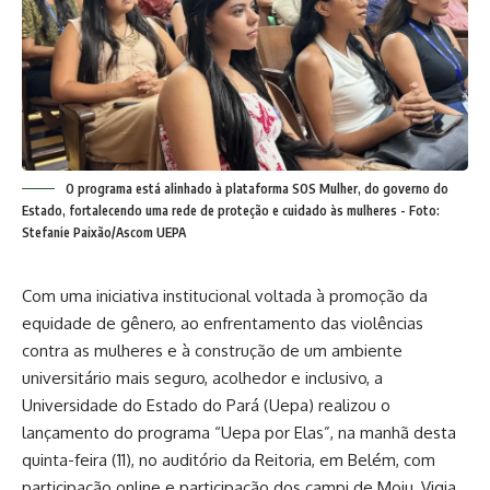
O programa está alinhado à plataforma SOS Mulher, do governo do
Estado, fortalecendo uma rede de proteção e cuidado às mulheres - Foto:
Stefanie Paixão/Ascom UEPA
Com uma iniciativa institucional voltada à promoção da
equidade de gênero, ao enfrentamento das violências
contra as mulheres e à construção de um ambiente
universitário mais seguro, acolhedor e inclusivo, a
Universidade do Estado do Pará (Uepa) realizou o
lançamento do programa “Uepa por Elas”, na manhã desta
quinta-feira (11), no auditório da Reitoria, em Belém, com
participação online e participação dos campi de Moju, Vigia,