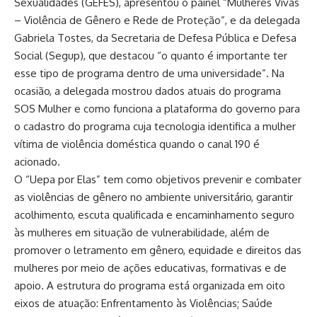
Sexualidades (GEFES), apresentou o painel “Mulheres Vivas
– Violência de Gênero e Rede de Proteção”, e da delegada
Gabriela Tostes, da Secretaria de Defesa Pública e Defesa
Social (Segup), que destacou “o quanto é importante ter
esse tipo de programa dentro de uma universidade”. Na
ocasião, a delegada mostrou dados atuais do programa
SOS Mulher e como funciona a plataforma do governo para
o cadastro do programa cuja tecnologia identifica a mulher
vítima de violência doméstica quando o canal 190 é
acionado.
O “Uepa por Elas” tem como objetivos prevenir e combater
as violências de gênero no ambiente universitário, garantir
acolhimento, escuta qualificada e encaminhamento seguro
às mulheres em situação de vulnerabilidade, além de
promover o letramento em gênero, equidade e direitos das
mulheres por meio de ações educativas, formativas e de
apoio. A estrutura do programa está organizada em oito
eixos de atuação: Enfrentamento às Violências; Saúde