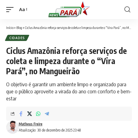
Aa
Font
Resizer
Início
»
Blog
»
Ciclus Amazônia reforça serviços de coleta e limpeza durante o “Vira Pará”, no Mangueirão
CIDADES
Ciclus Amazônia reforça serviços de
coleta e limpeza durante o “Vira
Pará”, no Mangueirão
O objetivo é garantir um ambiente limpo e organizado para
que o público aproveite a virada do ano com conforto e bem-
estar
Matheus Freire
Atualização: 30 de dezembro de 2025 23:48