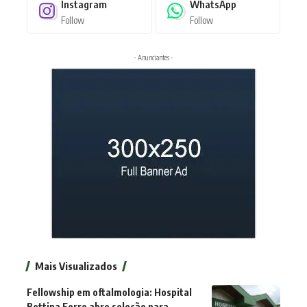
Instagram
WhatsApp
Follow
Follow
- Anunciantes -
Mais Visualizados
Fellowship em oftalmologia: Hospital
Bettina Ferro abre seleção para