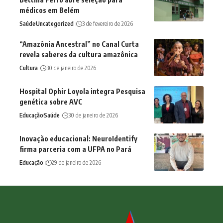
médicos em Belém
Saúde
Uncategorized
3 de fevereiro de 2026
“Amazônia Ancestral” no Canal Curta
revela saberes da cultura amazônica
Cultura
30 de janeiro de 2026
Hospital Ophir Loyola integra Pesquisa
genética sobre AVC
Educação
Saúde
30 de janeiro de 2026
Inovação educacional: NeuroIdentify
firma parceria com a UFPA no Pará
Educação
29 de janeiro de 2026