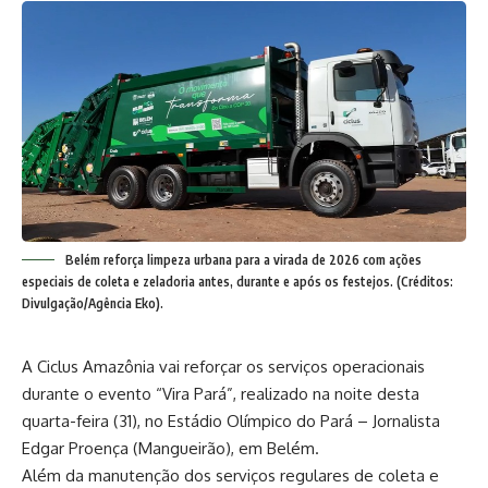
Belém reforça limpeza urbana para a virada de 2026 com ações
especiais de coleta e zeladoria antes, durante e após os festejos. (Créditos:
Divulgação/Agência Eko).
A Ciclus Amazônia vai reforçar os serviços operacionais
durante o evento “Vira Pará”, realizado na noite desta
quarta-feira (31), no Estádio Olímpico do Pará – Jornalista
Edgar Proença (Mangueirão), em Belém.
Além da manutenção dos serviços regulares de coleta e