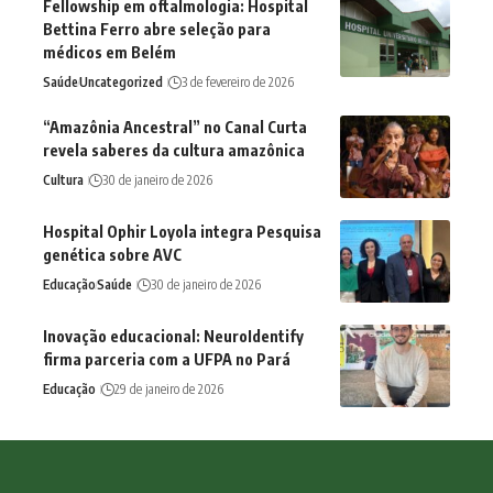
Fellowship em oftalmologia: Hospital
Bettina Ferro abre seleção para
médicos em Belém
Saúde
Uncategorized
3 de fevereiro de 2026
“Amazônia Ancestral” no Canal Curta
revela saberes da cultura amazônica
Cultura
30 de janeiro de 2026
Hospital Ophir Loyola integra Pesquisa
genética sobre AVC
Educação
Saúde
30 de janeiro de 2026
Inovação educacional: NeuroIdentify
firma parceria com a UFPA no Pará
Educação
29 de janeiro de 2026