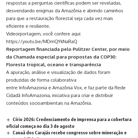
respostas a perguntas científicas podem ser reveladas,
desvendando enigmas da Amazônia e abrindo caminhos
para que a restauração florestal seja cada vez mais
eficiente e resiliente.
Videorportagem, você confere aqui:
https://youtu.be/MDmQYkNaRaQ
Reportagem financiada pelo Pulitzer Center, por meio
da Chamada especial para propostas da COP30:
Floresta tropical, oceano e transparência
A apuração, análise e visualização de dados foram
produzidas de forma colaborativa
entre
InfoAmazonia
e
Amazônia Vox
, e faz parte da
Rede
Cidadã InfoAmazonia
, iniciativa para criar e distribuir
conteúdos socioambientais na Amazônia.
Círio 2026: Credenciamento de imprensa para a cobertura
oficial começa no dia 3 de agosto
Canaã dos Carajás recebe congresso sobre mineração e