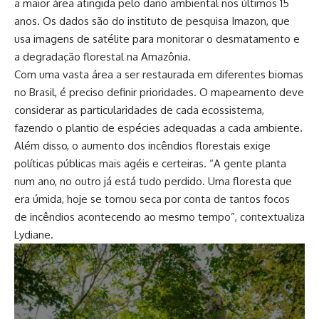
a maior área atingida pelo dano ambiental nos últimos 15
anos. Os dados são do instituto de pesquisa Imazon, que
usa imagens de satélite para monitorar o desmatamento e
a degradação florestal na Amazônia.
Com uma vasta área a ser restaurada em diferentes biomas
no Brasil, é preciso definir prioridades. O mapeamento deve
considerar as particularidades de cada ecossistema,
fazendo o plantio de espécies adequadas a cada ambiente.
Além disso, o aumento dos incêndios florestais exige
políticas públicas mais agéis e certeiras. “A gente planta
num ano, no outro já está tudo perdido. Uma floresta que
era úmida, hoje se tornou seca por conta de tantos focos
de incêndios acontecendo ao mesmo tempo”, contextualiza
Lydiane.