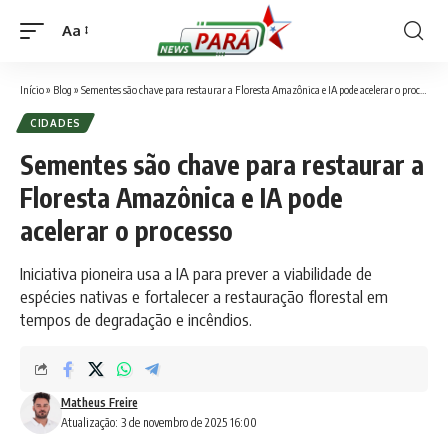
Aa
Font
Resizer
Início
»
Blog
»
Sementes são chave para restaurar a Floresta Amazônica e IA pode acelerar o processo
CIDADES
Sementes são chave para restaurar a
Floresta Amazônica e IA pode
acelerar o processo
Iniciativa pioneira usa a IA para prever a viabilidade de
espécies nativas e fortalecer a restauração florestal em
tempos de degradação e incêndios.
Matheus Freire
Atualização: 3 de novembro de 2025 16:00