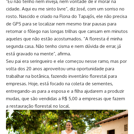
“Eu não tenho nem inveja, nem vontade de ir morar na
cidade. Aqui eu me sinto livre”, diz José, com um sorriso no
rosto. Nascido e criado na Flona do Tapajós, ele não precisa
de GPS para se localizar nem mesmo tirar pausas para
retomar o fôlego nas longas trilhas que cansam em minutos
aqueles que não estão acostumados. “A floresta é minha
segunda casa. Não tenho cisma e nem dúvida de errar, já
está gravado na mente”, afirma.
Seu pai era seringueiro e ele começou nesse ramo, mas por
volta dos 20 anos aproveitou uma oportunidade para
trabalhar na botânica, fazendo inventário florestal para
empresas. Hoje, está focado na coleta de sementes,
entregando-as para a esposa e a filha ajudarem a produzir
mudas, que são vendidas a R$ 5,00 a empresas que fazem
a restauração florestal no local.