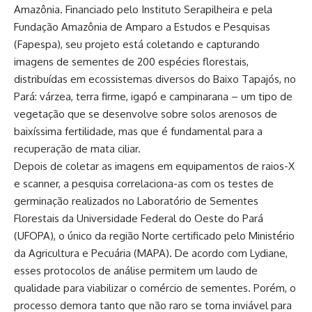
Amazônia. Financiado pelo Instituto Serapilheira e pela
Fundação Amazônia de Amparo a Estudos e Pesquisas
(Fapespa), seu projeto está coletando e capturando
imagens de sementes de 200 espécies florestais,
distribuídas em ecossistemas diversos do Baixo Tapajós, no
Pará: várzea, terra firme, igapó e campinarana – um tipo de
vegetação que se desenvolve sobre solos arenosos de
baixíssima fertilidade, mas que é fundamental para a
recuperação de mata ciliar.
Depois de coletar as imagens em equipamentos de raios-X
e scanner, a pesquisa correlaciona-as com os testes de
germinação realizados no Laboratório de Sementes
Florestais da Universidade Federal do Oeste do Pará
(UFOPA), o único da região Norte certificado pelo Ministério
da Agricultura e Pecuária (MAPA). De acordo com Lydiane,
esses protocolos de análise permitem um laudo de
qualidade para viabilizar o comércio de sementes. Porém, o
processo demora tanto que não raro se torna inviável para