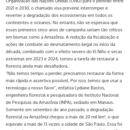
Organização das Nações Unidas (ONU) para o período entre
2021 e 2030, o chamado visa prevenir, interromper e
reverter a degradação dos ecossistemas em todos os
continentes e oceanos. No entanto, não se esperava que
esses primeiros cinco anos de campanha seriam tão críticos
em biomas como a Amazônia. A redução da fiscalização e
ações de combate ao desmatamento ilegal no início da
década, combinado com o efeito severo do El Niño e secas
extremas em 2023 e 2024, tornou a tarefa de restaurar a
floresta ainda mais desafiadora.
“Não temos tempo a perder, precisamos restaurar da forma
mais rápida e assertiva possível. Por isso, temos que usar a
tecnologia a nosso favor”, enfatiza Lydiane Bastos,
engenheira florestal e pesquisadora do Instituto Nacional
de Pesquisas da Amazônia (INPA), sediado em Manaus.
Somente em setembro do ano passado, a degradação
florestal na Amazônia chegou a mais de 20 mil km², o que
equivale a mais de 13 vezes a cidade de São Paulo. Essa foi