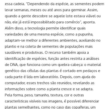
essa cadeia. “Dependendo da espécie, as sementes podem
levar semanas, meses ou até anos para germinar. Assim,
quando a gente descobre se aquele lote estava viável ou
não, ele já está impossibilitado para comércio”, aponta.
Além disso, a tecnologia permite identificar quais
variedades de uma mesma espécie, como a pupunha,
adaptam-se melhor a diferentes ambientes, auxiliando no
plantio e na coleta de sementes de populações mais
saudáveis e produtivas. O recurso também apoia a
identificação de espécies, função antes restrita a análises
de DNA, que funciona como um quebra-cabeça: o material
genético das células das plantas é cortado em pedaços e
cada parte é lida em laboratório. Depois, com ajuda do
computador, esses trechos são reunidos, revelando as
informações sobre como a planta cresce e se adapta.
Pela forma, peso, tamanho, textura, cor e outras
características visíveis nas imagens, é possível diferenciar
plantas semelhantes, como no caso das copaíferas, um