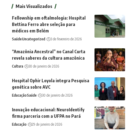
Mais Visualizados
Fellowship em oftalmologia: Hospital
Bettina Ferro abre seleção para
médicos em Belém
Saúde
Uncategorized
3 de fevereiro de 2026
“Amazônia Ancestral” no Canal Curta
revela saberes da cultura amazônica
Cultura
30 de janeiro de 2026
Hospital Ophir Loyola integra Pesquisa
genética sobre AVC
Educação
Saúde
30 de janeiro de 2026
Inovação educacional: NeuroIdentify
firma parceria com a UFPA no Pará
Educação
29 de janeiro de 2026