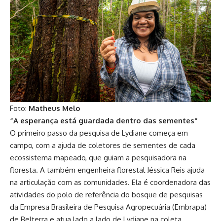
Foto:
Matheus Melo
“A esperança está guardada dentro das sementes”
O primeiro passo da pesquisa de Lydiane começa em
campo, com a ajuda de coletores de sementes de cada
ecossistema mapeado, que guiam a pesquisadora na
floresta. A também engenheira florestal Jéssica Reis ajuda
na articulação com as comunidades. Ela é coordenadora das
atividades do polo de referência do bosque de pesquisas
da Empresa Brasileira de Pesquisa Agropecuária (Embrapa)
de Belterra e atua lado a lado de Lydiane na coleta.