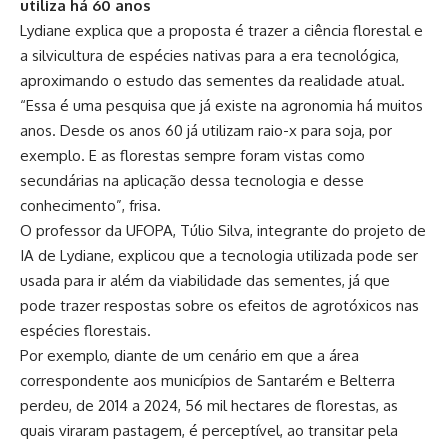
utiliza há 60 anos
Lydiane explica que a proposta é trazer a ciência florestal e
a silvicultura de espécies nativas para a era tecnológica,
aproximando o estudo das sementes da realidade atual.
“Essa é uma pesquisa que já existe na agronomia há muitos
anos. Desde os anos 60 já utilizam raio-x para soja, por
exemplo. E as florestas sempre foram vistas como
secundárias na aplicação dessa tecnologia e desse
conhecimento”, frisa.
O professor da UFOPA, Túlio Silva, integrante do projeto de
IA de Lydiane, explicou que a tecnologia utilizada pode ser
usada para ir além da viabilidade das sementes, já que
pode trazer respostas sobre os efeitos de agrotóxicos nas
espécies florestais.
Por exemplo, diante de um cenário em que a área
correspondente aos municípios de Santarém e Belterra
perdeu, de 2014 a 2024, 56 mil hectares de florestas, as
quais viraram pastagem, é perceptível, ao transitar pela