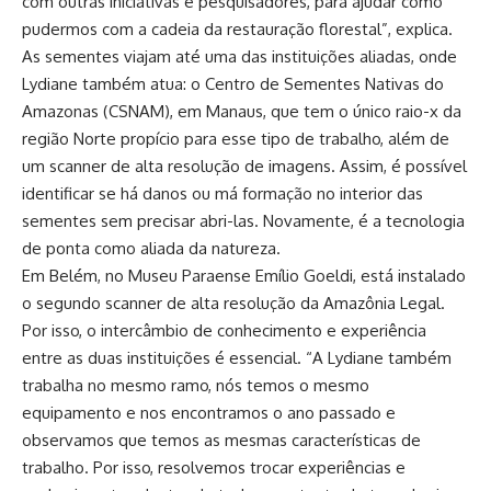
com outras iniciativas e pesquisadores, para ajudar como
pudermos com a cadeia da restauração florestal”, explica.
As sementes viajam até uma das instituições aliadas, onde
Lydiane também atua: o Centro de Sementes Nativas do
Amazonas (CSNAM), em Manaus, que tem o único raio-x da
região Norte propício para esse tipo de trabalho, além de
um scanner de alta resolução de imagens. Assim, é possível
identificar se há danos ou má formação no interior das
sementes sem precisar abri-las. Novamente, é a tecnologia
de ponta como aliada da natureza.
Em Belém, no Museu Paraense Emílio Goeldi, está instalado
o segundo scanner de alta resolução da Amazônia Legal.
Por isso, o intercâmbio de conhecimento e experiência
entre as duas instituições é essencial. “A Lydiane também
trabalha no mesmo ramo, nós temos o mesmo
equipamento e nos encontramos o ano passado e
observamos que temos as mesmas características de
trabalho. Por isso, resolvemos trocar experiências e