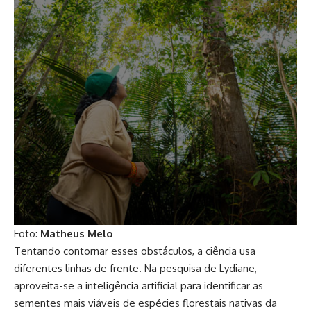
Foto:
Matheus Melo
Tentando contornar esses obstáculos, a ciência usa
diferentes linhas de frente. Na pesquisa de Lydiane,
aproveita-se a inteligência artificial para identificar as
sementes mais viáveis de espécies florestais nativas da