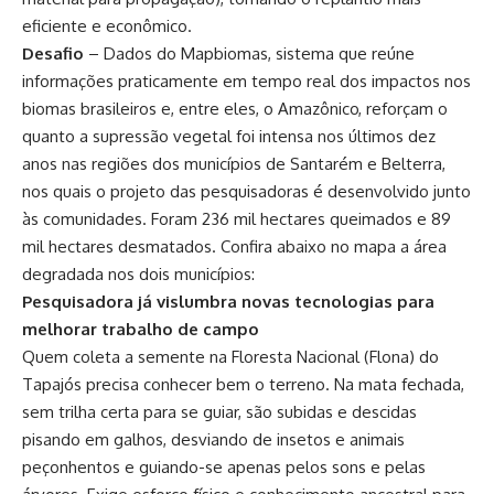
eficiente e econômico.
Desafio
– Dados do Mapbiomas, sistema que reúne
informações praticamente em tempo real dos impactos nos
biomas brasileiros e, entre eles, o Amazônico, reforçam o
quanto a supressão vegetal foi intensa nos últimos dez
anos nas regiões dos municípios de Santarém e Belterra,
nos quais o projeto das pesquisadoras é desenvolvido junto
às comunidades. Foram 236 mil hectares queimados e 89
mil hectares desmatados. Confira abaixo no mapa a área
degradada nos dois municípios:
Pesquisadora já vislumbra novas tecnologias para
melhorar trabalho de campo
Quem coleta a semente na Floresta Nacional (Flona) do
Tapajós precisa conhecer bem o terreno. Na mata fechada,
sem trilha certa para se guiar, são subidas e descidas
pisando em galhos, desviando de insetos e animais
peçonhentos e guiando-se apenas pelos sons e pelas