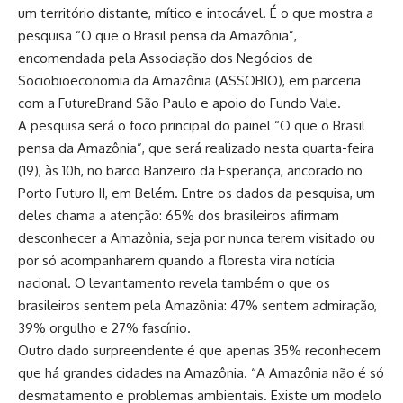
um território distante, mítico e intocável. É o que mostra a
pesquisa “O que o Brasil pensa da Amazônia”,
encomendada pela Associação dos Negócios de
Sociobioeconomia da Amazônia (ASSOBIO), em parceria
com a FutureBrand São Paulo e apoio do Fundo Vale.
A pesquisa será o foco principal do painel “O que o Brasil
pensa da Amazônia”, que será realizado nesta quarta-feira
(19), às 10h, no barco Banzeiro da Esperança, ancorado no
Porto Futuro II, em Belém. Entre os dados da pesquisa, um
deles chama a atenção: 65% dos brasileiros afirmam
desconhecer a Amazônia, seja por nunca terem visitado ou
por só acompanharem quando a floresta vira notícia
nacional. O levantamento revela também o que os
brasileiros sentem pela Amazônia: 47% sentem admiração,
39% orgulho e 27% fascínio.
Outro dado surpreendente é que apenas 35% reconhecem
que há grandes cidades na Amazônia. “A Amazônia não é só
desmatamento e problemas ambientais. Existe um modelo