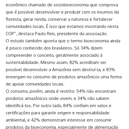
econômico chamado de sociobioeconomia que comprova
que é possível desenvolver e produzir com os insumos da
floresta, gerar renda, conservar a natureza e fortalecer
comunidades locais. É isso que estamos mostrando nesta
COP”, destaca Paulo Reis, presidente da associação.
O estudo também aponta que o termo bioeconomia ainda
é pouco conhecido dos brasileiros. Só 34% dizem
compreender o conceito, geralmente associado à
sustentabilidade. Mesmo assim, 82% acreditam ser
possível desenvolver a Amazônia sem destruí-la, e 83%
enxergam no consumo de produtos amazônicos uma forma
de apoiar comunidades locais.
O consumo, porém, ainda é restrito: 54% não encontram
produtos amazônicos onde vivem, e 34% não sabem
identificá-los. Por outro lado, 84% confiam em selos e
certificações para garantir origem e responsabilidade
ambiental, e 42% demonstram interesse em consumir
produtos da bioeconomia, especialmente de alimentação