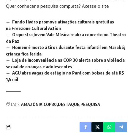
Quer conhecer a pesquisa completa?
Acesse o site
Fundo Hydro promove ativações culturais gratuitas
na Freezone Cultural Action
Orquestra Jovem Vale Música realiza concerto no Theatro
da Paz
Homem é morto a tiros durante festa infantil em Marabá;
criança fica ferida
Loja de Inconveniência na COP 30 alerta sobre a violência
sexual de crianças e adolescentes
AGU abre vagas de estágio no Pará com bolsas de até R$
1,5 mil
TAGS:
AMAZÔNIA
COP30
DESTAQUE
PESQUISA