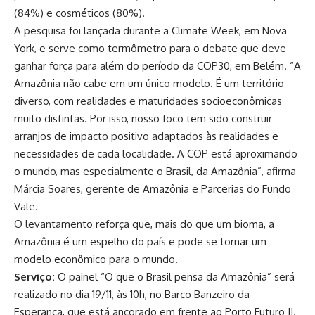
(84%) e cosméticos (80%).
A pesquisa foi lançada durante a Climate Week, em Nova
York, e serve como termômetro para o debate que deve
ganhar força para além do período da COP30, em Belém. “A
Amazônia não cabe em um único modelo. É um território
diverso, com realidades e maturidades socioeconômicas
muito distintas. Por isso, nosso foco tem sido construir
arranjos de impacto positivo adaptados às realidades e
necessidades de cada localidade. A COP está aproximando
o mundo, mas especialmente o Brasil, da Amazônia”, afirma
Márcia Soares, gerente de Amazônia e Parcerias do Fundo
Vale.
O levantamento reforça que, mais do que um bioma, a
Amazônia é um espelho do país e pode se tornar um
modelo econômico para o mundo.
Serviço:
O painel “O que o Brasil pensa da Amazônia” será
realizado no dia 19/11, às 10h, no Barco Banzeiro da
Esperança, que está ancorado em frente ao Porto Futuro II.