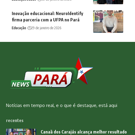
Inovação educacional: NeuroIdentify
firma parceria com a UFPA no Pará
Educação
29 de janeiro de 2026
Notícias em tempo real, e o que é destaque, está aqui
recentes
Canaã dos Carajás alcança melhor resultado