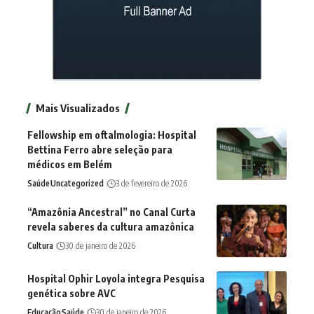
Mais Visualizados
Fellowship em oftalmologia: Hospital
Bettina Ferro abre seleção para
médicos em Belém
Saúde
Uncategorized
3 de fevereiro de 2026
“Amazônia Ancestral” no Canal Curta
revela saberes da cultura amazônica
Cultura
30 de janeiro de 2026
Hospital Ophir Loyola integra Pesquisa
genética sobre AVC
Educação
Saúde
30 de janeiro de 2026