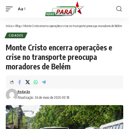
Aa
Font
Resizer
Início
»
Blog
»
Monte Cristo encerra operações e crise no transporte preocupa moradores de Belém
CIDADES
Monte Cristo encerra operações e
crise no transporte preocupa
moradores de Belém
Redação
Atualização: 26 de maio de 2026 00:18