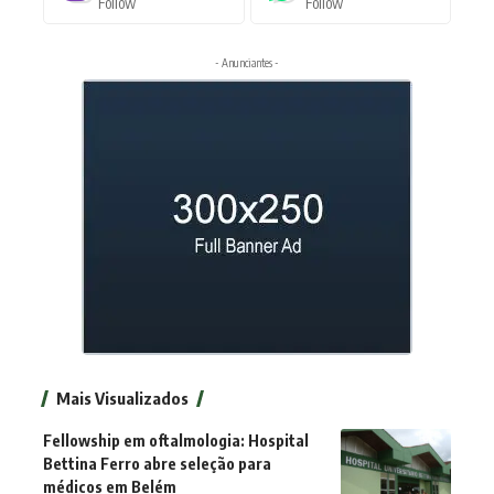
Follow
Follow
- Anunciantes -
Mais Visualizados
Fellowship em oftalmologia: Hospital
Bettina Ferro abre seleção para
médicos em Belém