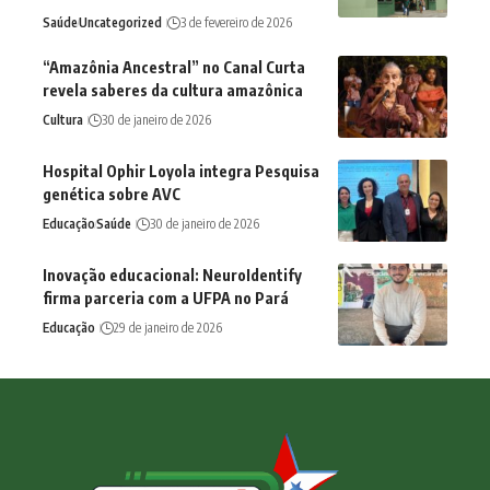
Saúde
Uncategorized
3 de fevereiro de 2026
“Amazônia Ancestral” no Canal Curta
revela saberes da cultura amazônica
Cultura
30 de janeiro de 2026
Hospital Ophir Loyola integra Pesquisa
genética sobre AVC
Educação
Saúde
30 de janeiro de 2026
Inovação educacional: NeuroIdentify
firma parceria com a UFPA no Pará
Educação
29 de janeiro de 2026