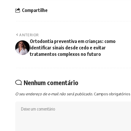
Compartilhe
ANTERIOR
Ortodontia preventiva em crianças: como
identificar sinais desde cedo e evitar
tratamentos complexos no futuro
Nenhum comentário
O seu endereço de e-mail não será publicado.
Campos obrigatórios