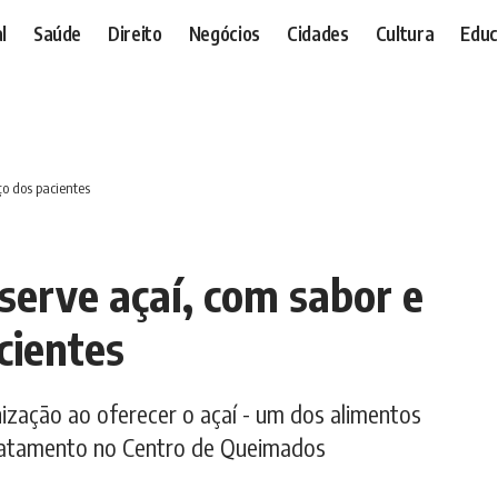
l
Saúde
Direito
Negócios
Cidades
Cultura
Educ
ço dos pacientes
serve açaí, com sabor e
cientes
anização ao oferecer o açaí - um dos alimentos
tratamento no Centro de Queimados