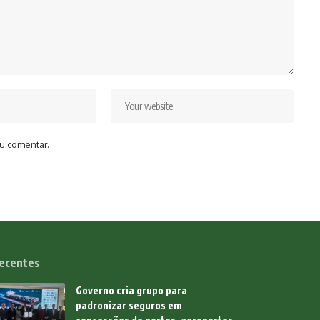
u comentar.
ecentes
Governo cria grupo para
padronizar seguros em