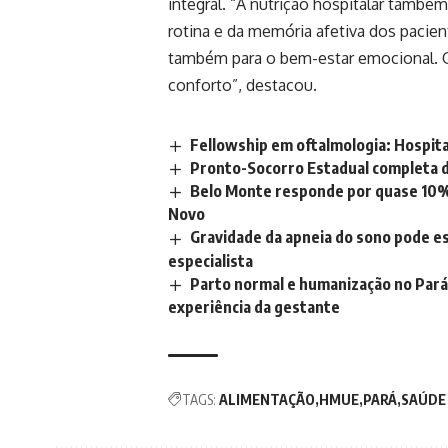
integral. “A nutrição hospitalar també
rotina e da memória afetiva dos pacien
também para o bem-estar emocional. O 
conforto”, destacou.
Fellowship em oftalmologia: Hospit
Pronto-Socorro Estadual completa d
Belo Monte responde por quase 10%
Novo
Gravidade da apneia do sono pode es
especialista
Parto normal e humanização no Par
experiência da gestante
TAGS:
ALIMENTAÇÃO
HMUE
PARÁ
SAÚDE