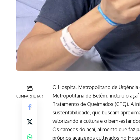
O Hospital Metropolitano de Urgência
Metropolitana de Belém, incluiu o açaí
COMPARTILHAR
Tratamento de Queimados (CTQ). A inic
sustentabilidade, que buscam aproximar
valorizando a cultura e o bem-estar do
Os caroços do açaí, alimento que faz p
próprios açaizeiros cultivados no Hos