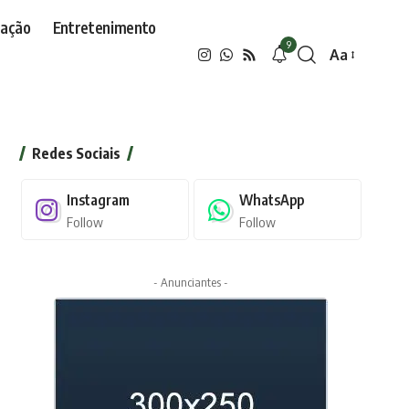
ação
Entretenimento
9
Aa
Font
Resizer
Redes Sociais
Instagram
WhatsApp
Follow
Follow
- Anunciantes -