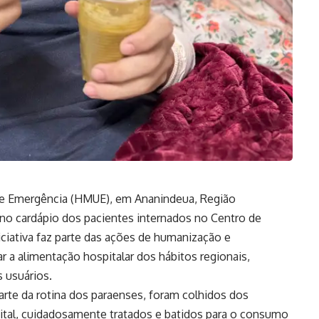
 e Emergência (HMUE), em Ananindeua, Região
 no cardápio dos pacientes internados no Centro de
iativa faz parte das ações de humanização e
 a alimentação hospitalar dos hábitos regionais,
s usuários.
arte da rotina dos paraenses, foram colhidos dos
pital, cuidadosamente tratados e batidos para o consumo