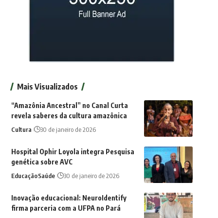
Mais Visualizados
“Amazônia Ancestral” no Canal Curta
revela saberes da cultura amazônica
Cultura
30 de janeiro de 2026
Hospital Ophir Loyola integra Pesquisa
genética sobre AVC
Educação
Saúde
30 de janeiro de 2026
Inovação educacional: NeuroIdentify
firma parceria com a UFPA no Pará