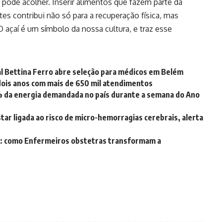
m pode acolher. Inserir alimentos que fazem parte da
tes contribui não só para a recuperação física, mas
açaí é um símbolo da nossa cultura, e traz esse
al Bettina Ferro abre seleção para médicos em Belém
ois anos com mais de 650 mil atendimentos
 da energia demandada no país durante a semana do Ano
tar ligada ao risco de micro-hemorragias cerebrais, alerta
á: como Enfermeiros obstetras transformam a