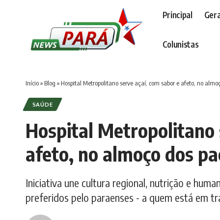
Principal
Gera
Colunistas
Início
»
Blog
»
Hospital Metropolitano serve açaí, com sabor e afeto, no almo
SAÚDE
Hospital Metropolitano 
afeto, no almoço dos pa
Iniciativa une cultura regional, nutrição e hum
preferidos pelo paraenses - a quem está em 