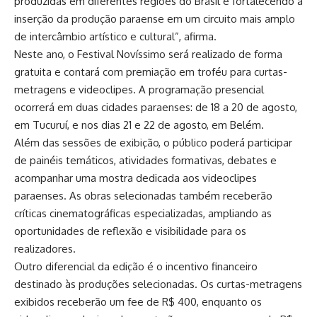
produzidas em diferentes regiões do Brasil e fortalecendo a
inserção da produção paraense em um circuito mais amplo
de intercâmbio artístico e cultural”, afirma.
Neste ano, o Festival Novíssimo será realizado de forma
gratuita e contará com premiação em troféu para curtas-
metragens e videoclipes. A programação presencial
ocorrerá em duas cidades paraenses: de 18 a 20 de agosto,
em Tucuruí, e nos dias 21 e 22 de agosto, em Belém.
Além das sessões de exibição, o público poderá participar
de painéis temáticos, atividades formativas, debates e
acompanhar uma mostra dedicada aos videoclipes
paraenses. As obras selecionadas também receberão
críticas cinematográficas especializadas, ampliando as
oportunidades de reflexão e visibilidade para os
realizadores.
Outro diferencial da edição é o incentivo financeiro
destinado às produções selecionadas. Os curtas-metragens
exibidos receberão um fee de R$ 400, enquanto os