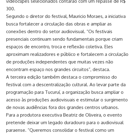
videoclipes selecionados contarão com um repasse de R$
300.
Segundo o diretor do festival, Mauricio Moraes, a iniciativa
busca fortalecer a circulação das obras e ampliar as
conexões dentro do setor audiovisual. “Os festivais
presenciais continuam sendo fundamentais porque criam
espaços de encontro, troca e reflexão coletiva. Eles
aproximam realizadores e público e fortalecem a circulação
de produções independentes que muitas vezes não
encontram espaço nos grandes circuitos”, destaca.
A terceira edição também destaca o compromisso do
festival com a descentralização cultural. Ao levar parte da
programação para Tucuruí, a organização busca ampliar o
acesso às produções audiovisuais e estimular o surgimento
de novas audiências fora dos grandes centros urbanos.
Para a produtora executiva Beatriz de Oliveira, o evento
pretende deixar um legado duradouro para o audiovisual
paraense. “Queremos consolidar o festival como um