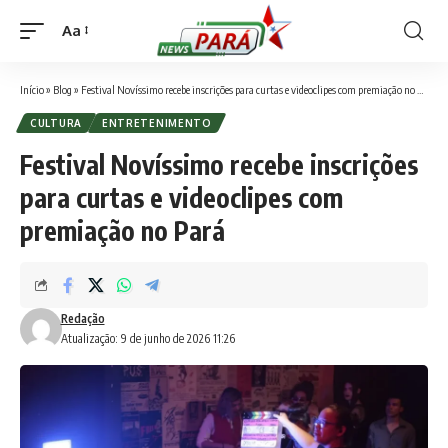
Aa
Font
Resizer
Início
»
Blog
»
Festival Novíssimo recebe inscrições para curtas e videoclipes com premiação no Pará
CULTURA
ENTRETENIMENTO
Festival Novíssimo recebe inscrições
para curtas e videoclipes com
premiação no Pará
Redação
Atualização: 9 de junho de 2026 11:26