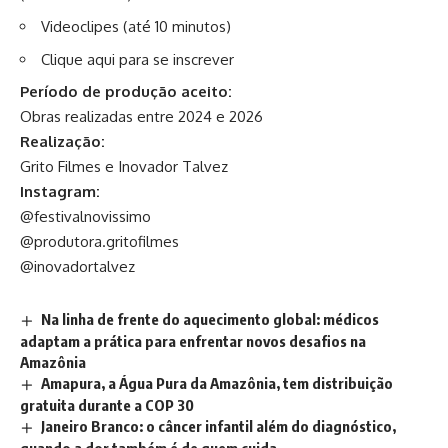
Videoclipes (até 10 minutos)
Clique aqui para se inscrever
Período de produção aceito:
Obras realizadas entre 2024 e 2026
Realização:
Grito Filmes e Inovador Talvez
Instagram:
@festivalnovissimo
@produtora.gritofilmes
@inovadortalvez
Na linha de frente do aquecimento global: médicos
adaptam a prática para enfrentar novos desafios na
Amazônia
Amapura, a Água Pura da Amazônia, tem distribuição
gratuita durante a COP 30
Janeiro Branco: o câncer infantil além do diagnóstico,