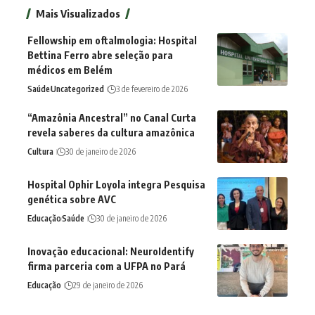
Mais Visualizados
Fellowship em oftalmologia: Hospital
Bettina Ferro abre seleção para
médicos em Belém
Saúde
Uncategorized
3 de fevereiro de 2026
“Amazônia Ancestral” no Canal Curta
revela saberes da cultura amazônica
Cultura
30 de janeiro de 2026
Hospital Ophir Loyola integra Pesquisa
genética sobre AVC
Educação
Saúde
30 de janeiro de 2026
Inovação educacional: NeuroIdentify
firma parceria com a UFPA no Pará
Educação
29 de janeiro de 2026