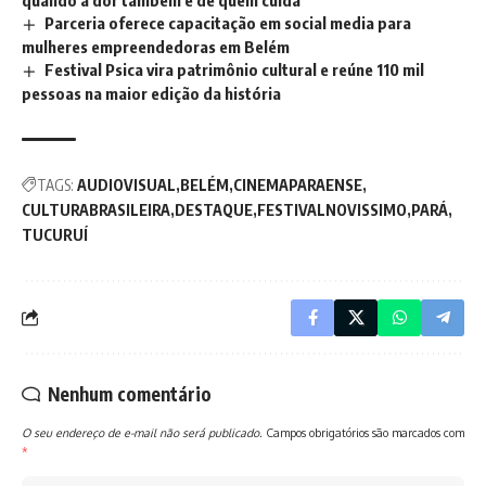
quando a dor também é de quem cuida
Parceria oferece capacitação em social media para
mulheres empreendedoras em Belém
Festival Psica vira patrimônio cultural e reúne 110 mil
pessoas na maior edição da história
TAGS:
AUDIOVISUAL
BELÉM
CINEMAPARAENSE
CULTURABRASILEIRA
DESTAQUE
FESTIVALNOVISSIMO
PARÁ
TUCURUÍ
Nenhum comentário
O seu endereço de e-mail não será publicado.
Campos obrigatórios são marcados com
*