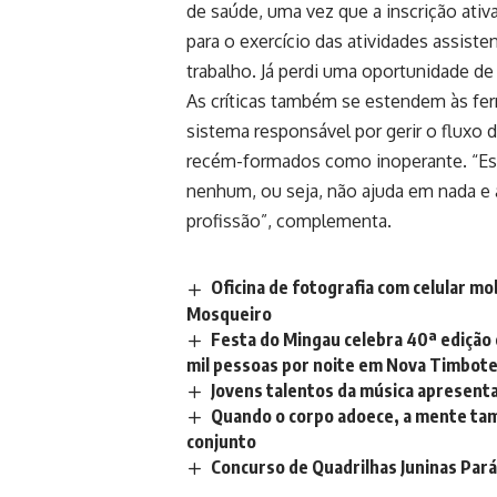
de saúde, uma vez que a inscrição ativ
para o exercício das atividades assis
trabalho. Já perdi uma oportunidade de
As críticas também se estendem às fer
sistema responsável por gerir o fluxo 
recém-formados como inoperante. “Esse
nenhum, ou seja, não ajuda em nada e
profissão”, complementa.
Oficina de fotografia com celular mo
Mosqueiro
Festa do Mingau celebra 40ª edição 
mil pessoas por noite em Nova Timbot
Jovens talentos da música apresent
Quando o corpo adoece, a mente ta
conjunto
Concurso de Quadrilhas Juninas Pa