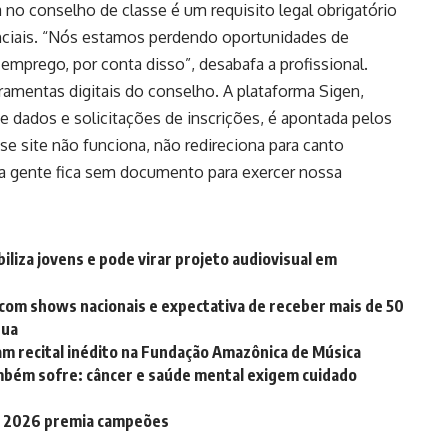
a no conselho de classe é um requisito legal obrigatório
tenciais. “Nós estamos perdendo oportunidades de
 emprego, por conta disso”, desabafa a profissional.
ramentas digitais do conselho. A plataforma Sigen,
de dados e solicitações de inscrições, é apontada pelos
 site não funciona, não redireciona para canto
 a gente fica sem documento para exercer nossa
biliza jovens e pode virar projeto audiovisual em
com shows nacionais e expectativa de receber mais de 50
eua
am recital inédito na Fundação Amazônica de Música
mbém sofre: câncer e saúde mental exigem cuidado
rá 2026 premia campeões