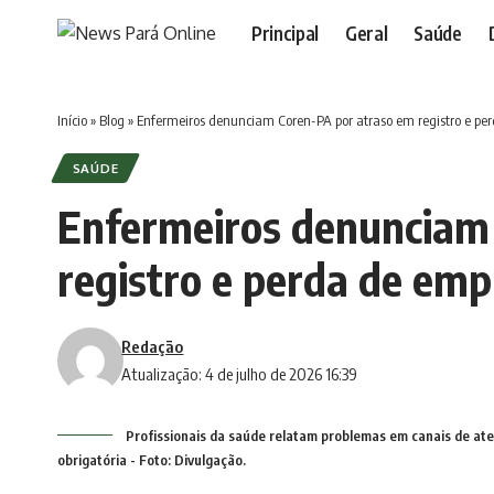
Principal
Geral
Saúde
Início
»
Blog
»
Enfermeiros denunciam Coren-PA por atraso em registro e pe
SAÚDE
Enfermeiros denunciam
registro e perda de em
Redação
Atualização: 4 de julho de 2026 16:39
Profissionais da saúde relatam problemas em canais de ate
obrigatória - Foto: Divulgação.