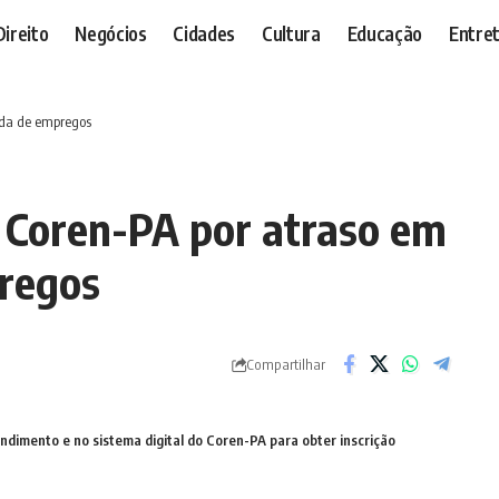
Direito
Negócios
Cidades
Cultura
Educação
Entre
rda de empregos
 Coren-PA por atraso em
pregos
Compartilhar
ndimento e no sistema digital do Coren-PA para obter inscrição