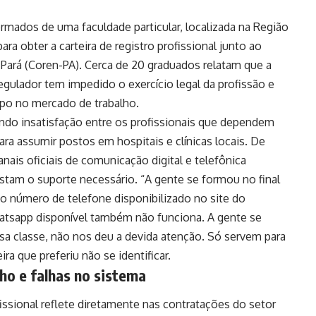
mados de uma faculdade particular, localizada na Região
ra obter a carteira de registro profissional junto ao
ará (Coren-PA). Cerca de 20 graduados relatam que a
regulador tem impedido o exercício legal da profissão e
upo no mercado de trabalho.
ando insatisfação entre os profissionais que dependem
ara assumir postos em hospitais e clínicas locais. De
nais oficiais de comunicação digital e telefônica
estam o suporte necessário. “A gente se formou no final
 número de telefone disponibilizado no site do
atsapp disponível também não funciona. A gente se
sa classe, não nos deu a devida atenção. Só servem para
a que preferiu não se identificar.
ho e falhas no sistema
issional reflete diretamente nas contratações do setor