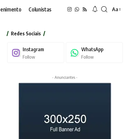
tenimento
Colunistas
Aa
Font
Resizer
Redes Sociais
Instagram
WhatsApp
Follow
Follow
- Anunciantes -