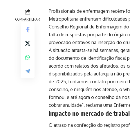
Profissionais de enfermagem recém-for
Metropolitana enfrentam dificuldades pa
COMPARTILHAR
Conselho Regional de Enfermagem do P
falta de respostas por parte do órgão 
provocado entraves na inserção do gr
A situação arrasta-se há semanas, ger
do documento de identificação fiscal p
acordo com relatos dos afetados, os ca
disponibilizados pela autarquia não pr
de 2025, tentamos contato por meio do
conselho, e ninguém nos atende, o wh
formou, e até agora o conselho da nos
cobrar anuidade”, reclama uma Enfermeir
Impacto no mercado de trabal
O atraso na confecção do registro prof