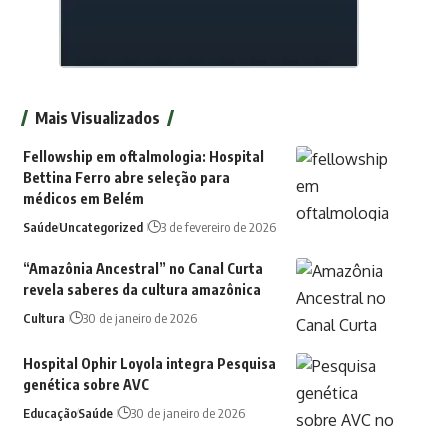
Mais Visualizados
Fellowship em oftalmologia: Hospital
Bettina Ferro abre seleção para
médicos em Belém
Saúde
Uncategorized
3 de fevereiro de 2026
“Amazônia Ancestral” no Canal Curta
revela saberes da cultura amazônica
Cultura
30 de janeiro de 2026
Hospital Ophir Loyola integra Pesquisa
genética sobre AVC
Educação
Saúde
30 de janeiro de 2026