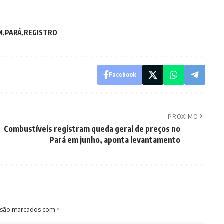
M
PARÁ
REGISTRO
Facebook
PRÓXIMO
Combustíveis registram queda geral de preços no
Pará em junho, aponta levantamento
 são marcados com
*