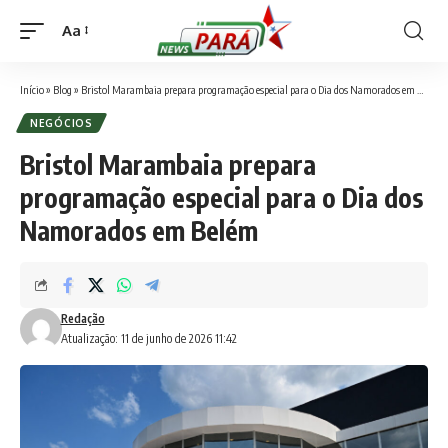
Aa
Font
Resizer
Início
»
Blog
»
Bristol Marambaia prepara programação especial para o Dia dos Namorados em Belém
NEGÓCIOS
Bristol Marambaia prepara
programação especial para o Dia dos
Namorados em Belém
Redação
Atualização: 11 de junho de 2026 11:42