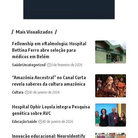
Mais Visualizados
Fellowship em oftalmologia: Hospital
Bettina Ferro abre seleção para
médicos em Belém
Saúde
Uncategorized
3 de fevereiro de 2026
“Amazônia Ancestral” no Canal Curta
revela saberes da cultura amazônica
Cultura
30 de janeiro de 2026
Hospital Ophir Loyola integra Pesquisa
genética sobre AVC
Educação
Saúde
30 de janeiro de 2026
Inovação educacional: NeuroIdentify