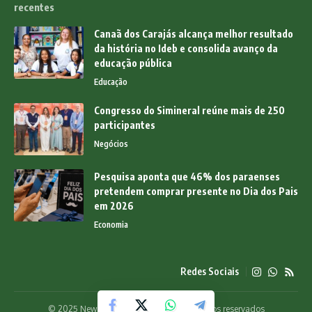
recentes
Canaã dos Carajás alcança melhor resultado
da história no Ideb e consolida avanço da
educação pública
Educação
Congresso do Simineral reúne mais de 250
participantes
Negócios
Pesquisa aponta que 46% dos paraenses
pretendem comprar presente no Dia dos Pais
em 2026
Economia
Redes Sociais
© 2025 News Pará Online - Todos os direitos reservados