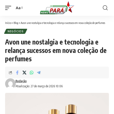
Aa
Font
Resizer
Início
»
Blog
»
Avon une nostalgia e tecnologia e relança sucessos em nova coleção de perfumes
NEGÓCIOS
Avon une nostalgia e tecnologia e
relança sucessos em nova coleção de
perfumes
Redação
Atualização: 27 de março de 2026 10:06