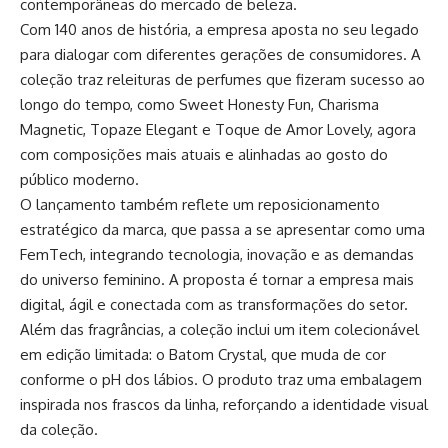
contemporâneas do mercado de beleza.
Com 140 anos de história, a empresa aposta no seu legado
para dialogar com diferentes gerações de consumidores. A
coleção traz releituras de perfumes que fizeram sucesso ao
longo do tempo, como Sweet Honesty Fun, Charisma
Magnetic, Topaze Elegant e Toque de Amor Lovely, agora
com composições mais atuais e alinhadas ao gosto do
público moderno.
O lançamento também reflete um reposicionamento
estratégico da marca, que passa a se apresentar como uma
FemTech, integrando tecnologia, inovação e as demandas
do universo feminino. A proposta é tornar a empresa mais
digital, ágil e conectada com as transformações do setor.
Além das fragrâncias, a coleção inclui um item colecionável
em edição limitada: o Batom Crystal, que muda de cor
conforme o pH dos lábios. O produto traz uma embalagem
inspirada nos frascos da linha, reforçando a identidade visual
da coleção.