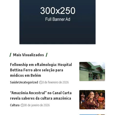
Mais Visualizados
Fellowship em oftalmologia: Hospital
Bettina Ferro abre seleção para
médicos em Belém
Saúde
Uncategorized
3 de fevereiro de 2026
“Amazônia Ancestral” no Canal Curta
revela saberes da cultura amazônica
Cultura
30 de janeiro de 2026