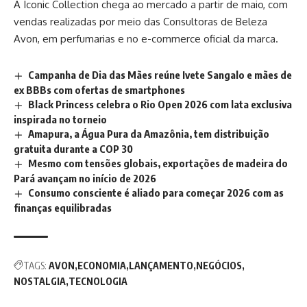
A Iconic Collection chega ao mercado a partir de maio, com
vendas realizadas por meio das Consultoras de Beleza
Avon, em perfumarias e no e-commerce oficial da marca.
Campanha de Dia das Mães reúne Ivete Sangalo e mães de
ex BBBs com ofertas de smartphones
Black Princess celebra o Rio Open 2026 com lata exclusiva
inspirada no torneio
Amapura, a Água Pura da Amazônia, tem distribuição
gratuita durante a COP 30
Mesmo com tensões globais, exportações de madeira do
Pará avançam no início de 2026
Consumo consciente é aliado para começar 2026 com as
finanças equilibradas
TAGS:
AVON
ECONOMIA
LANÇAMENTO
NEGÓCIOS
NOSTALGIA
TECNOLOGIA