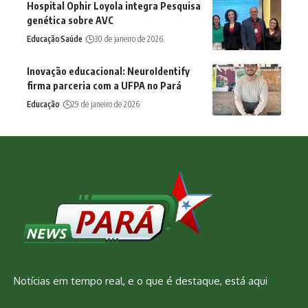
Hospital Ophir Loyola integra Pesquisa
genética sobre AVC
Educação
Saúde
30 de janeiro de 2026
Inovação educacional: NeuroIdentify
firma parceria com a UFPA no Pará
Educação
29 de janeiro de 2026
Notícias em tempo real, e o que é destaque, está aqui