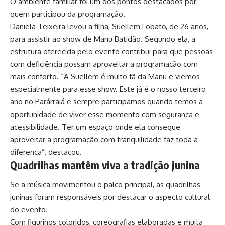
O ambiente familiar foi um dos pontos destacados por
quem participou da programação.
Daniela Teixeira levou a filha, Suellem Lobato, de 26 anos,
para assistir ao show de Manu Batidão. Segundo ela, a
estrutura oferecida pelo evento contribui para que pessoas
com deficiência possam aproveitar a programação com
mais conforto. “A Suellem é muito fã da Manu e viemos
especialmente para esse show. Este já é o nosso terceiro
ano no Parárraiá e sempre participamos quando temos a
oportunidade de viver esse momento com segurança e
acessibilidade. Ter um espaço onde ela consegue
aproveitar a programação com tranquilidade faz toda a
diferença”, destacou.
Quadrilhas mantêm viva a tradição junina
Se a música movimentou o palco principal, as quadrilhas
juninas foram responsáveis por destacar o aspecto cultural
do evento.
Com figurinos coloridos, coreografias elaboradas e muita