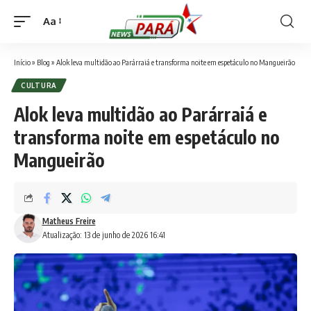
Aa
Font
Resizer
Início
»
Blog
»
Alok leva multidão ao Parárraiá e transforma noite em espetáculo no Mangueirão
CULTURA
Alok leva multidão ao Parárraiá e
transforma noite em espetáculo no
Mangueirão
Matheus Freire
Atualização: 13 de junho de 2026 16:41