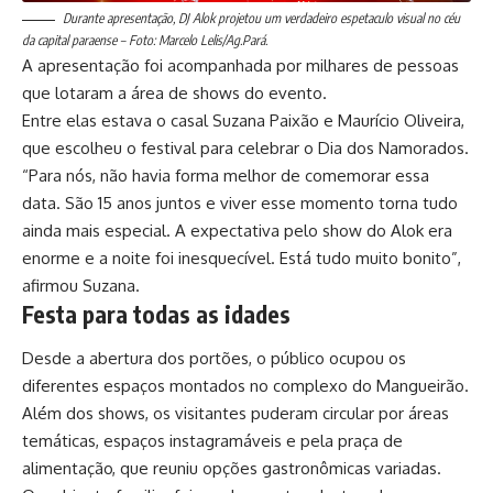
Durante apresentação, DJ Alok projetou um verdadeiro espetaculo visual no céu
da capital paraense – Foto: Marcelo Lelis/Ag.Pará.
A apresentação foi acompanhada por milhares de pessoas
que lotaram a área de shows do evento.
Entre elas estava o casal Suzana Paixão e Maurício Oliveira,
que escolheu o festival para celebrar o Dia dos Namorados.
“Para nós, não havia forma melhor de comemorar essa
data. São 15 anos juntos e viver esse momento torna tudo
ainda mais especial. A expectativa pelo show do Alok era
enorme e a noite foi inesquecível. Está tudo muito bonito”,
afirmou Suzana.
Festa para todas as idades
Desde a abertura dos portões, o público ocupou os
diferentes espaços montados no complexo do Mangueirão.
Além dos shows, os visitantes puderam circular por áreas
temáticas, espaços instagramáveis e pela praça de
alimentação, que reuniu opções gastronômicas variadas.