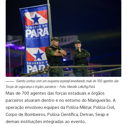
Evento contou com um esquema especial envolvendo mais de 700 agentes das
forças de segurança e órgãos parceiros – Foto: Marcelo Lelis/Ag.Pará.
Mais de 700 agentes das forças estaduais e órgãos
parceiros atuaram dentro e no entorno do Mangueirão. A
operação envolveu equipes da Polícia Militar, Polícia Civil,
Corpo de Bombeiros, Polícia Científica, Detran, Seap e
demais instituições integradas ao evento.