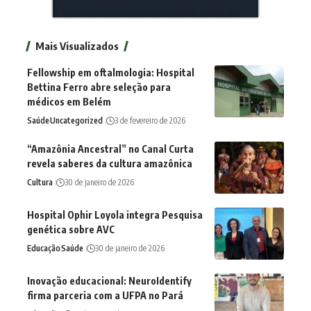
Mais Visualizados
Fellowship em oftalmologia: Hospital
Bettina Ferro abre seleção para
médicos em Belém
Saúde
Uncategorized
3 de fevereiro de 2026
“Amazônia Ancestral” no Canal Curta
revela saberes da cultura amazônica
Cultura
30 de janeiro de 2026
Hospital Ophir Loyola integra Pesquisa
genética sobre AVC
Educação
Saúde
30 de janeiro de 2026
Inovação educacional: NeuroIdentify
firma parceria com a UFPA no Pará