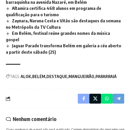
barraquinha na avenida Nazaré, em Belém
Altamira certifica 468 alunos em programa de
qualificação para o turismo
Zaynara, Naruna Costa e Vitão são destaques da semana
no Metrópolis da TV Cultura
Em Belém, festival reúne grandes nomes da música
gospel
Jaguar Parade transforma Belém em galeria a céu aberto
a partir deste sábado (25)
TAGS:
ALOK
BELÉM
DESTAQUE
MANGUEIRÃO
PARARRAIÁ
Nenhum comentário
O seu endereço de e-mail não será publicado.
Campos obrigatórios são marcados com