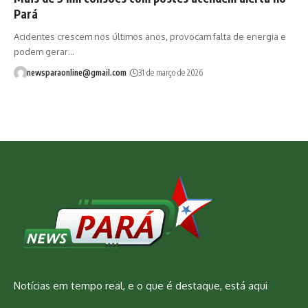
Pará
Acidentes crescem nos últimos anos, provocam falta de energia e
podem gerar…
newsparaonline@gmail.com
31 de março de 2026
Notícias em tempo real, e o que é destaque, está aqui