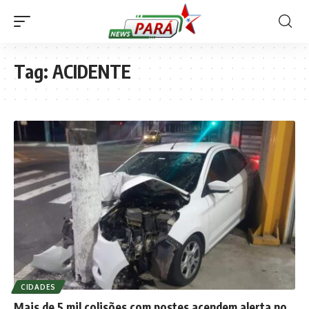
Tag:
ACIDENTE
CIDADES
Mais de 5 mil colisões com postes acendem alerta no