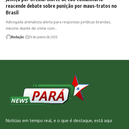
reacende debate sobre punição por maus-tratos no
Brasil
Advogada animalista alerta para respostas jurídicas brandas,
mesmo diante de crime com…
Redação
26 de janeiro de 2026
Notícias em tempo real, e o que é destaque, está aqui