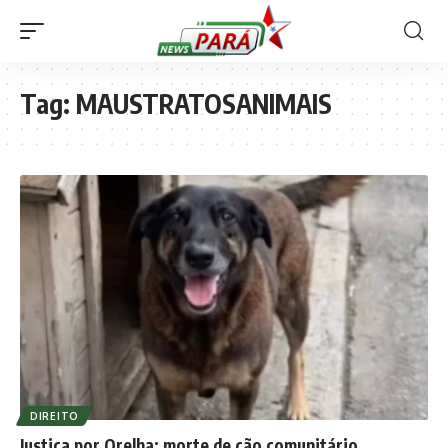
Tag:
MAUSTRATOSANIMAIS
DIREITO
Justiça por Orelha: morte de cão comunitário