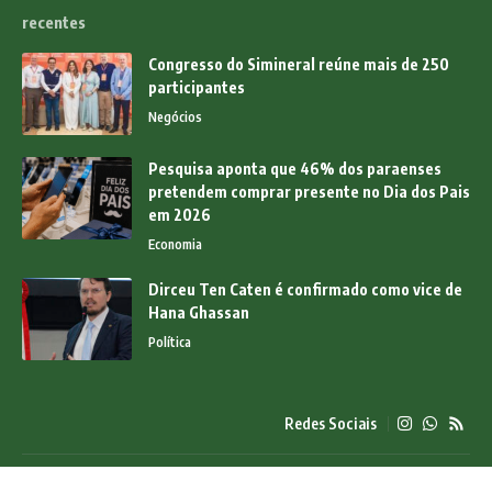
recentes
Congresso do Simineral reúne mais de 250
participantes
Negócios
Pesquisa aponta que 46% dos paraenses
pretendem comprar presente no Dia dos Pais
em 2026
Economia
Dirceu Ten Caten é confirmado como vice de
Hana Ghassan
Política
Redes Sociais
© 2025 News Pará Online - Todos os direitos reservados