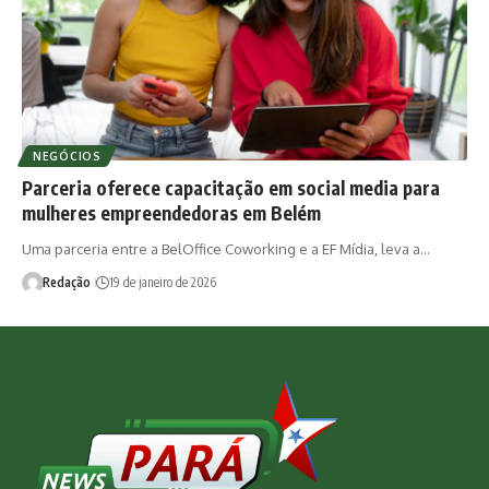
NEGÓCIOS
Parceria oferece capacitação em social media para
mulheres empreendedoras em Belém
Uma parceria entre a BelOffice Coworking e a EF Mídia, leva a…
Redação
19 de janeiro de 2026