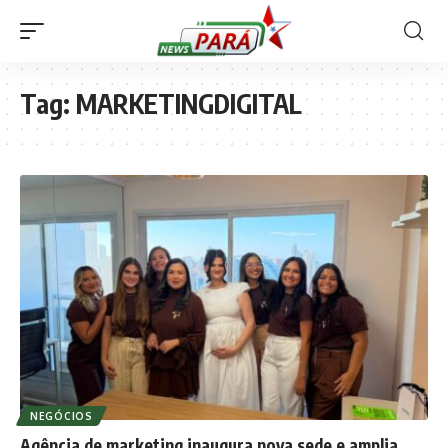
Tag:
MARKETINGDIGITAL
NEGÓCIOS
Agência de marketing inaugura nova sede e amplia