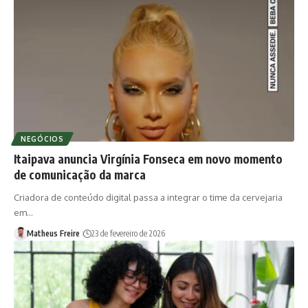
NEGÓCIOS
Itaipava anuncia Virgínia Fonseca em novo momento
de comunicação da marca
Criadora de conteúdo digital passa a integrar o time da cervejaria
em…
Matheus Freire
23 de fevereiro de 2026