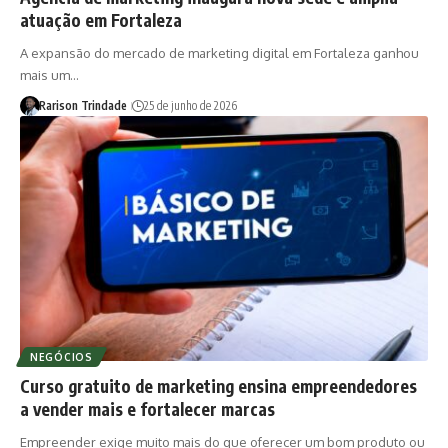
atuação em Fortaleza
A expansão do mercado de marketing digital em Fortaleza ganhou
mais um…
Rarison Trindade
25 de junho de 2026
NEGÓCIOS
Curso gratuito de marketing ensina empreendedores
a vender mais e fortalecer marcas
Empreender exige muito mais do que oferecer um bom produto ou