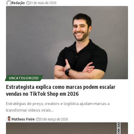
Redação
21 de maio de 2026
UNCATEGORIZED
Estrategista explica como marcas podem escalar
vendas no TikTok Shop em 2026
Estratégias de preço, creators e logística ajudam marcas a
transformar vídeos virais…
Matheus Freire
13 de março de 2026