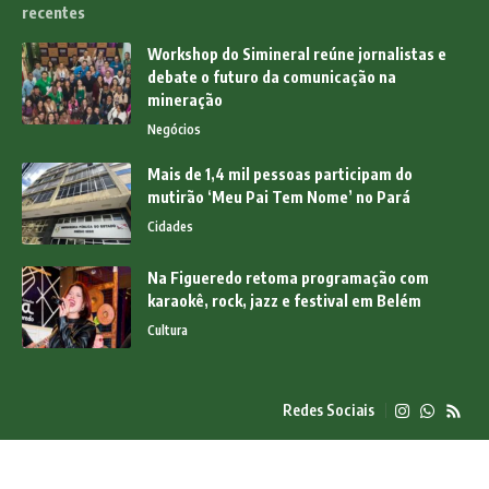
recentes
Workshop do Simineral reúne jornalistas e
debate o futuro da comunicação na
mineração
Negócios
Mais de 1,4 mil pessoas participam do
mutirão ‘Meu Pai Tem Nome’ no Pará
Cidades
Na Figueredo retoma programação com
karaokê, rock, jazz e festival em Belém
Cultura
Redes Sociais
© 2025 News Pará Online - Todos os direitos reservados