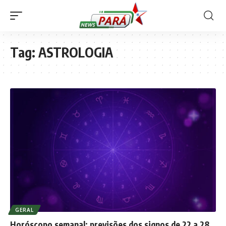
Tag:
ASTROLOGIA
GERAL
Horóscopo semanal: previsões dos signos de 22 a 28